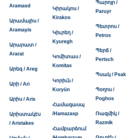
Պարոյր /
Aramasd
Կիրակոս /
Paruyr
Kirakos
Արամայիս /
Պետրոս /
Aramayis
Կիւրեղ /
Petros
Kyuregh
Արարատ /
Պերճ /
Ararat
Կոմիտաս /
Pertsch
Komitas
Արեգ / Areg
Պսակ / Psak
Կորիւն /
Արի / Ari
Koryün
Պօղոս /
Poghos
Արիս / Aris
Համազասպ
/Hamazasp
Ռազմիկ /
Արիստակէս
Razmik
/ Aristakes
Համբարձում
/Hambarzum
Ռուբէն /