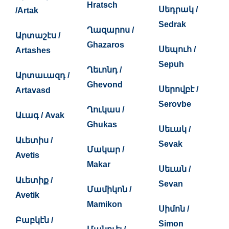
Hratsch
Սեդրակ /
/Artak
Sedrak
Ղազարոս /
Արտաշէս /
Ghazaros
Սեպուհ /
Artashes
Sepuh
Ղեւոնդ /
Արտաւազդ /
Ghevond
Սերովբէ /
Artavasd
Serovbe
Ղուկաս /
Աւագ / Avak
Ghukas
Սեւակ /
Աւետիս /
Sevak
Մակար /
Avetis
Makar
Սեւան /
Աւետիք /
Sevan
Մամիկոն /
Avetik
Mamikon
Սիմոն /
Բաբկէն /
Simon