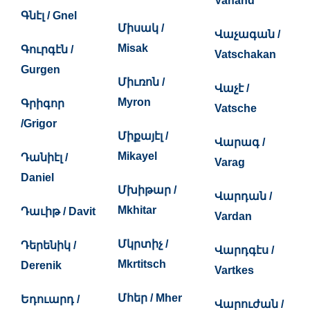
Vanand
Գնէլ / Gnel
Միսակ /
Վաչագան /
Misak
Գուրգէն /
Vatschakan
Gurgen
Միւռոն /
Վաչէ /
Myron
Գրիգոր
Vatsche
/Grigor
Միքայէլ /
Վարագ /
Mikayel
Դանիէլ /
Varag
Daniel
Մխիթար /
Վարդան /
Mkhitar
Դաւիթ / Davit
Vardan
Մկրտիչ /
Դերենիկ /
Վարդգէս /
Mkrtitsch
Derenik
Vartkes
Մհեր / Mher
Եդուարդ /
Վարուժան /