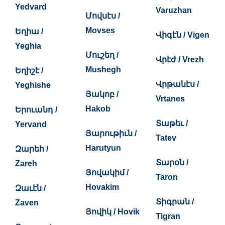
Yedvard
Varuzhan
Մովսէս /
Movses
Եղիա /
Վիգէն / Vigen
Yeghia
Մուշեղ /
Վրէժ / Vrezh
Mushegh
Եղիշէ /
Վրթանէս /
Yeghishe
Յակոբ /
Vrtanes
Hakob
Երուանդ /
Տաթեւ /
Yervand
Յարութիւն /
Tatev
Harutyun
Զարեհ /
Տարօն /
Zareh
Յովակիմ /
Taron
Hovakim
Զաւէն /
Տիգրան /
Zaven
Յովիկ / Hovik
Tigran