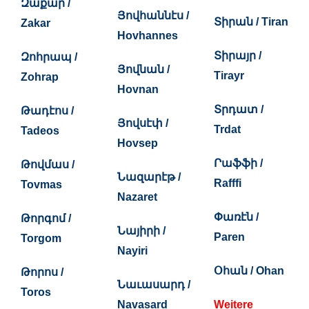
Զաքար /
Յովհաննէս /
Տիրան / Tiran
Zakar
Hovhannes
Տիրայր /
Զոհրապ /
Յովնան /
Tirayr
Zohrap
Hovnan
Տրդատ /
Թադէոս /
Յովսէփ /
Trdat
Tadeos
Hovsep
Րաֆֆի /
Թովմաս /
Նազարէթ /
Rafffi
Tovmas
Nazaret
Փառէն /
Թորգոմ /
Նայիրի /
Paren
Torgom
Nayiri
Օհան / Ohan
Թորոս /
Նաւասարդ /
Toros
Navasard
Weitere