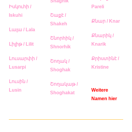
Shaghik
Իսկուհի /
Pareli
Iskuhi
Շաքէ /
Քնար / Knar
Shakeh
Լալա / Lala
Քնարիկ /
Շնորհիկ /
Լիլիթ / Lilit
Knarik
Shnorhik
Լուսարփի /
Քրիստինէ /
Շողակ /
Lusarpi
Kristine
Shoghak
Լուսին /
Շողակաթ /
Lusin
Weitere
Shoghakat
Namen hier