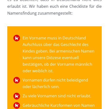
erlaubt ist. Wir haben euch eine Checkliste für die
Namensfindung zusammengestellt:
Ein Vorname muss in Deutschland
Aufschluss über das Geschlecht des
Kindes geben. Bei armenischen Namen
kann unsere Diözese eventuell
bestätigen, ob der Vorname männlich
oder weiblich ist.
Vornamen dürfen nicht beleidigend
oder lächerlich sein.
Zu viele Vornamen sind nicht erlaubt.
Gebräuchliche Kurzformen von Namen