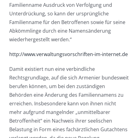
Familienname Ausdruck von Verfolgung und
Unterdrückung, so kann der ursprüngliche
Familienname für den Betroffenen ­sowie für seine
Abkömmlinge durch eine Namensänderung
wiederhergestellt werden.“
http://www.verwaltungsvorschriften-im-internet.de
Damit existiert nun eine verbindliche
Rechtsgrundlage, auf die sich Armenier bundesweit
berufen können, um bei den zuständigen
Behörden eine Änderung des Familiennamens zu
erreichen. Insbesondere kann von ihnen nicht
mehr aufgrund mangelnder „unmittelbarer
Betroffenheit“ ein Nachweis ihrer seelischen
Belastung in Form eines fachärztlichen Gutachtens
verlangt werden, da die neue Regelung