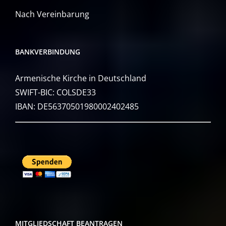
Nach Vereinbarung
BANKVERBINDUNG
Armenische Kirche in Deutschland
SWIFT-BIC: COLSDE33
IBAN: DE56370501980002402485
MITGLIEDSCHAFT BEANTRAGEN