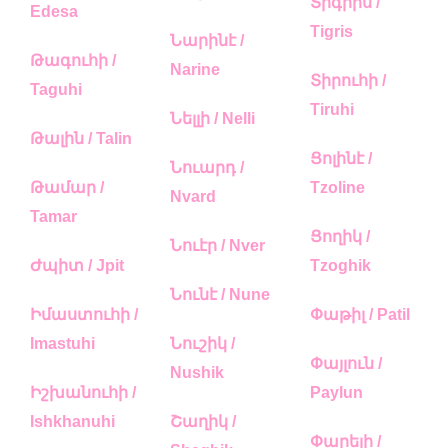
Տիգրիս /
Edesa
Tigris
Նարինէ /
Թագուհի /
Narine
Տիրուհի /
Taguhi
Tiruhi
Նելլի / Nelli
Թալին / Talin
Ցոլինէ /
Նուարդ /
Թամար /
Tzoline
Nvard
Tamar
Ցողիկ /
Նուէր / Nver
Ժպիտ / Jpit
Tzoghik
Նունէ / Nune
Իմաստուհի /
Փաթիլ / Patil
Imastuhi
Նուշիկ /
Փայլուն /
Nushik
Իշխանուհի /
Paylun
Ishkhanuhi
Շաղիկ /
Փարելի /