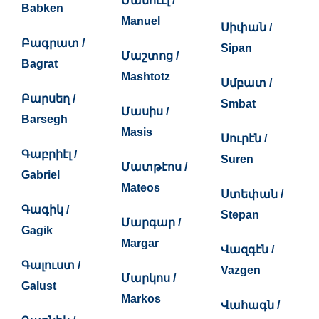
Մանուէլ /
Babken
Manuel
Սիփան /
Բագրատ /
Sipan
Մաշտոց /
Bagrat
Mashtotz
Սմբատ /
Բարսեղ /
Smbat
Մասիս /
Barsegh
Masis
Սուրէն /
Գաբրիէլ /
Suren
Մատթէոս /
Gabriel
Mateos
Ստեփան /
Գագիկ /
Stepan
Մարգար /
Gagik
Margar
Վազգէն /
Գալուստ /
Vazgen
Մարկոս /
Galust
Markos
Վահագն /