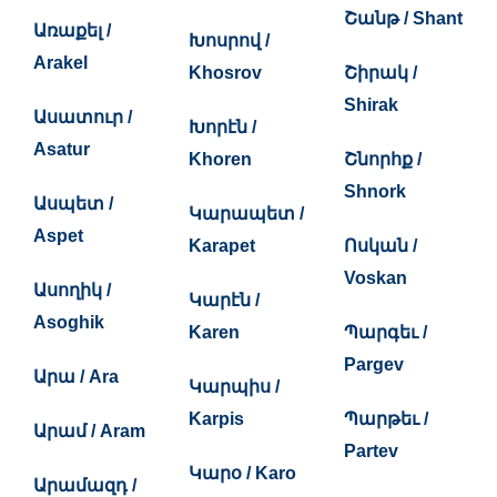
Շանթ / Shant
Առաքել /
Խոսրով /
Arakel
Khosrov
Շիրակ /
Shirak
Ասատուր /
Խորէն /
Asatur
Khoren
Շնորհք /
Shnork
Ասպետ /
Կարապետ /
Aspet
Karapet
Ոսկան /
Voskan
Ասողիկ /
Կարէն /
Asoghik
Karen
Պարգեւ /
Pargev
Արա / Ara
Կարպիս /
Karpis
Պարթեւ /
Արամ / Aram
Partev
Կարօ / Karo
Արամազդ /