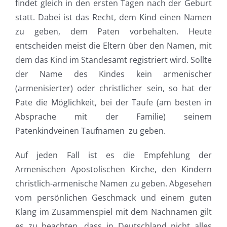
findet gleich in den ersten Tagen nach der Geburt
statt. Dabei ist das Recht, dem Kind einen Namen
zu geben, dem Paten vorbehalten. Heute
entscheiden meist die Eltern über den Namen, mit
dem das Kind im Standesamt registriert wird. Sollte
der Name des Kindes kein armenischer
(armenisierter) oder christlicher sein, so hat der
Pate die Möglichkeit, bei der Taufe (am besten in
Absprache mit der Familie)
seinem
Patenkindv
einen Taufnamen zu geben.
Auf jeden Fall ist es die Empfehlung der
Armenischen Apostolischen Kirche, den Kindern
christlich-armenische Namen zu geben. Abgesehen
vom persönlichen Geschmack und einem guten
Klang im Zusammenspiel mit dem Nachnamen gilt
es zu beachten, dass in Deutschland nicht alles