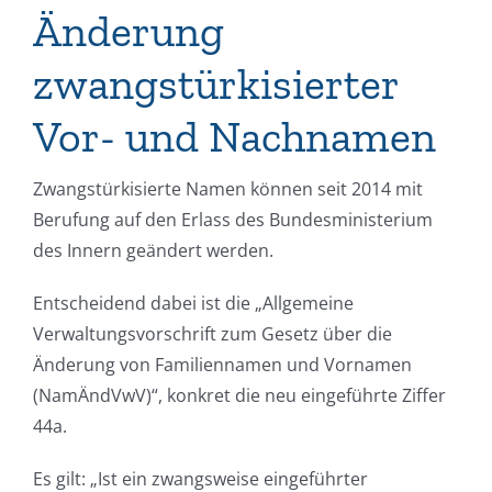
Änderung
zwangstürkisierter
Vor- und Nachnamen
Zwangstürkisierte Namen können seit 2014 mit
Berufung auf den Erlass des Bundesministerium
des Innern geändert werden.
Entscheidend dabei ist die „Allgemeine
Verwaltungsvorschrift zum Gesetz über die
Änderung von Familiennamen und Vornamen
(NamÄndVwV)“, konkret die neu eingeführte Ziffer
44a.
Es gilt: „Ist ein zwangsweise eingeführter