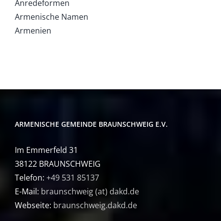
Anredeformen
Armenische Namen
Armenien
ARMENISCHE GEMEINDE BRAUNSCHWEIG E.V.
Im Emmerfeld 31
38122 BRAUNSCHWEIG
Telefon:
+49 531 85137
E-Mail:
braunschweig (at) dakd.de
Webseite:
braunschweig.dakd.de