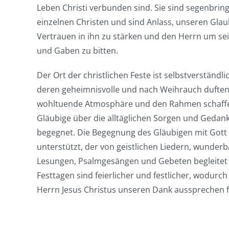
Leben Christi verbunden sind. Sie sind segenbri
einzelnen Christen und sind Anlass, unseren Gla
Vertrauen in ihn zu stärken und den Herrn um s
und Gaben zu bitten.
Der Ort der christlichen Feste ist selbstverständlic
deren geheimnisvolle und nach Weihrauch dufte
wohltuende Atmosphäre und den Rahmen schaffen
Gläubige über die alltäglichen Sorgen und Gedan
begegnet. Die Begegnung des Gläubigen mit Gott 
unterstützt, der von geistlichen Liedern, wunder
Lesungen, Psalmgesängen und Gebeten begleitet 
Festtagen sind feierlicher und festlicher, wodurc
Herrn Jesus Christus unseren Dank aussprechen f