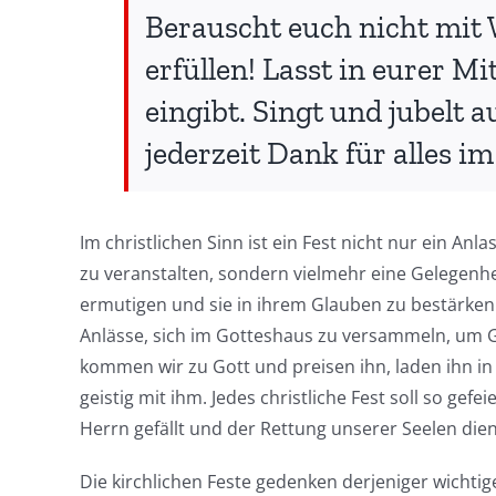
Berauscht euch nicht mit 
erfüllen! Lasst in eurer M
eingibt. Singt und jubelt 
jederzeit Dank für alles i
Im christlichen Sinn ist ein Fest nicht nur ein Anla
zu veranstalten, sondern vielmehr eine Gelegenhe
ermutigen und sie in ihrem Glauben zu bestärken. 
Anlässe, sich im Gotteshaus zu versammeln, um G
kommen wir zu Gott und preisen ihn, laden ihn in
geistig mit ihm. Jedes christliche Fest soll so gef
Herrn gefällt und der Rettung unserer Seelen dien
Die kirchlichen Feste gedenken derjeniger wichtig