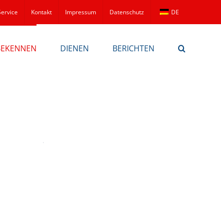
Service
Kontakt
Impressum
Datenschutz
DE
BEKENNEN
DIENEN
BERICHTEN