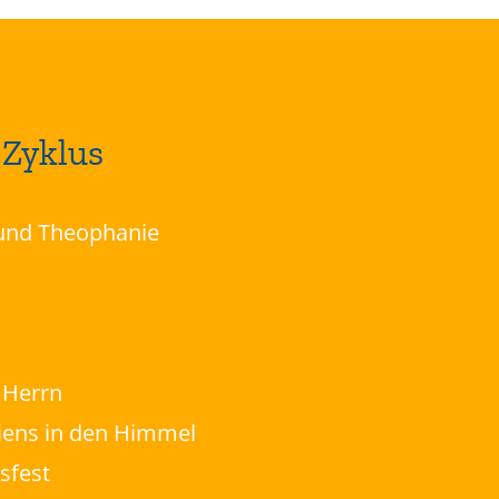
 Zyklus
 und Theophanie
 Herrn
ens in den Himmel
sfest