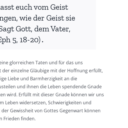
lasst euch vom Geist
ngen, wie der Geist sie
Sagt Gott, dem Vater,
Eph 5, 18-20
)․
ine glorreichen Taten und für das uns
t der einzelne Gläubige mit der Hoffnung erfüllt,
bige Liebe und Barmherzigkeit an die
steilen und ihnen die Leben spendende Gnade
en wird. Erfüllt mit dieser Gnade können wir uns
m Leben widersetzen, Schwierigkeiten und
t der Gewissheit von Gottes Gegenwart können
n Frieden finden.