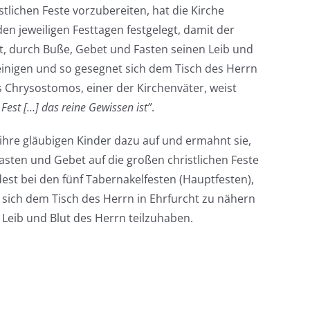
tlichen Feste vorzubereiten, hat die Kirche
en jeweiligen Festtagen festgelegt, damit der
at, durch Buße, Gebet und Fasten seinen Leib und
einigen und so gesegnet sich dem Tisch des Herrn
s Chrysostomos, einer der Kirchenväter, weist
Fest […] das reine Gewissen ist”
.
 ihre gläubigen Kinder dazu auf und ermahnt sie,
asten und Gebet auf die großen christlichen Feste
est bei den fünf Tabernakelfesten (Hauptfesten),
, sich dem Tisch des Herrn in Ehrfurcht zu nähern
eib und Blut des Herrn teilzuhaben.