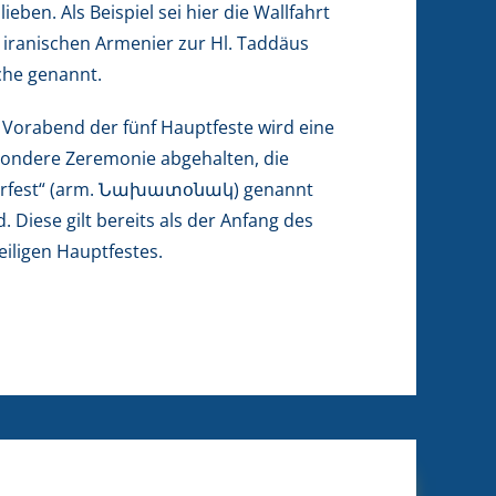
lieben. Als Beispiel sei hier die Wallfahrt
 iranischen Armenier zur Hl. Taddäus
che genannt.
Vorabend der fünf Hauptfeste wird eine
ondere Zeremonie abgehalten, die
orfest“ (arm. Նախատօնակ) genannt
d. Diese gilt bereits als der Anfang des
eiligen Hauptfestes.