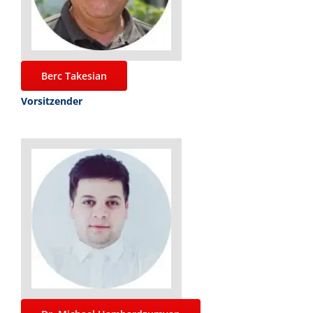
Berc Takesian
Vorsitzender