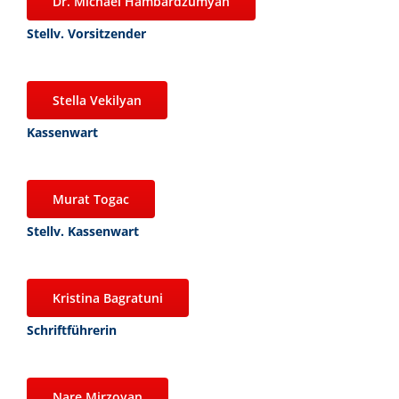
Dr. Michael Hambardzumyan
Stellv. Vorsitzender
Stella Vekilyan
Kassenwart
Murat Togac
Stellv. Kassenwart
Kristina Bagratuni
Schriftführerin
Nare Mirzoyan