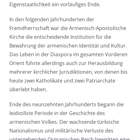
Eigenstaatlichkeit ein vorläufiges Ende.
In den folgenden Jahrhunderten der
Fremdherrschaft war die Armenisch-Apostolische
Kirche die entscheidende Institution für die
Bewahrung der armenischen Identität und Kultur.
Das Leben in der Diaspora im gesamten Vorderen
Orient führte allerdings auch zur Herausbildung
mehrerer kirchlicher Jurisdiktionen, von denen bis
heute zwei Katholikate und zwei Patriarchate
überlebt haben.
Ende des neunzehnten Jahrhunderts begann die
leidvollste Periode in der Geschichte des
armenischen Volkes. Der wachsende türkische
Nationalismus und militärische Verluste des
untergehenden Osmanischen Reich bewirkten eine