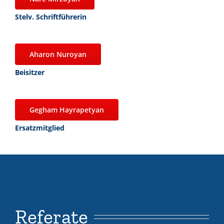
Stelv. Schriftführerin
Aharon Nuroyan
Beisitzer
Gegham Hayrapetyan
Ersatzmitglied
Referate