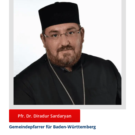
Pfr. Dr. Diradur Sardaryan
Gemeindepfarrer für Baden-Württemberg