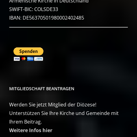
Armenische Kirche in Deutschland
SWIFT-BIC: COLSDE33
IBAN: DE56370501980002402485
MITGLIEDSCHAFT BEANTRAGEN
Werden Sie jetzt Mitglied der Diözese!
Unterstützen Sie Ihre Kirche und Gemeinde mit
Ihrem Beitrag.
Weitere Infos hier