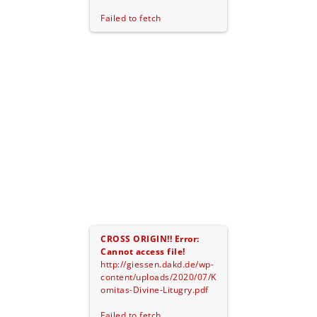
Failed to fetch
CROSS ORIGIN!!
Error:
Cannot access file!
http://giessen.dakd.de/wp-
content/uploads/2020/07/K
omitas-Divine-Litugry.pdf
Failed to fetch