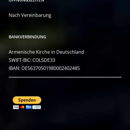
Nach Vereinbarung
BANKVERBINDUNG
Armenische Kirche in Deutschland
SWIFT-BIC: COLSDE33
IBAN: DE56370501980002402485