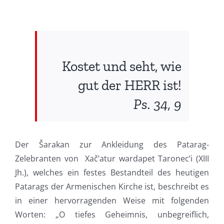
Kostet und seht, wie
gut der HERR ist!
Ps. 34, 9
Der Šarakan zur Ankleidung des Patarag-
Zelebranten von Xač’atur wardapet Taronec’i (XIII
Jh.), welches ein festes Bestandteil des heutigen
Patarags der Armenischen Kirche ist, beschreibt es
in einer hervorragenden Weise mit folgenden
Worten: „O tiefes Geheimnis, unbegreiflich,