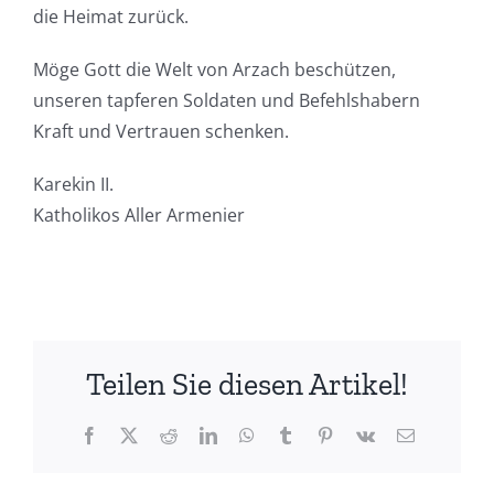
die Heimat zurück.
Möge Gott die Welt von Arzach beschützen,
unseren tapferen Soldaten und Befehlshabern
Kraft und Vertrauen schenken.
Karekin II.
Katholikos Aller Armenier
Teilen Sie diesen Artikel!
Facebook
X
Reddit
LinkedIn
WhatsApp
Tumblr
Pinterest
Vk
E-
Mail