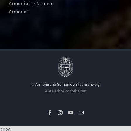
Armenische Namen
Armenien
©
Armenische Gemeinde Braunschweig
Alle Rechte vorbehalten
Facebook
Instagram
YouTube
E-
Mail
2026