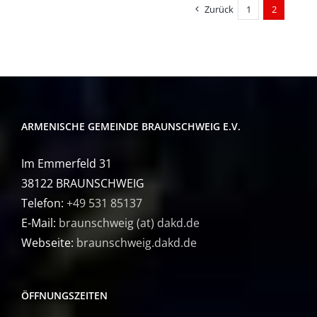
Zurück
1
2
ARMENISCHE GEMEINDE BRAUNSCHWEIG E.V.
Im Emmerfeld 31
38122 BRAUNSCHWEIG
Telefon:
+49 531 85137
E-Mail:
braunschweig (at) dakd.de
Webseite:
braunschweig.dakd.de
ÖFFNUNGSZEITEN