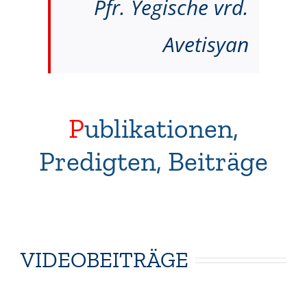
Pfr. Yegische vrd.
Avetisyan
P
ublikationen,
Predigten, Beiträge
VIDEOBEITRÄGE