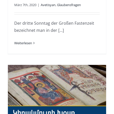
März 7th, 2020
|
Avetisyan
,
Glaubensfragen
Der dritte Sonntag der Großen Fastenzeit
bezeichnet man in der [...]
Weiterlesen