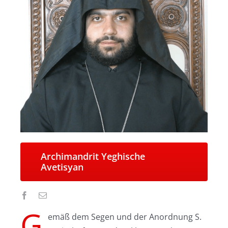
Archimandrit Yeghische
Avetisyan
G
emäß dem Segen und der Anordnung S.