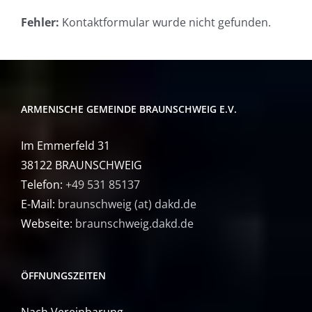
Fehler:
Kontaktformular wurde nicht gefunden.
ARMENISCHE GEMEINDE BRAUNSCHWEIG E.V.
Im Emmerfeld 31
38122 BRAUNSCHWEIG
Telefon:
+49 531 85137
E-Mail:
braunschweig (at) dakd.de
Webseite:
braunschweig.dakd.de
ÖFFNUNGSZEITEN