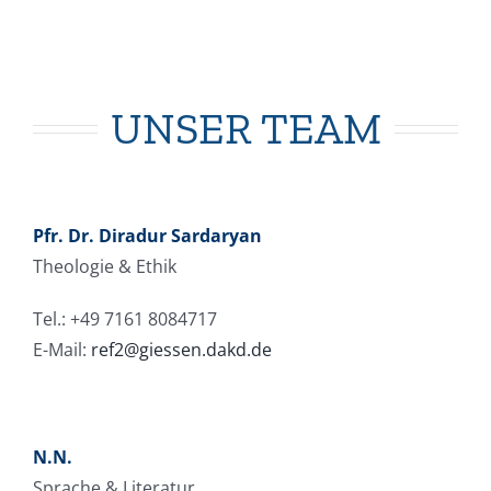
UNSER TEAM
Pfr. Dr. Diradur Sardaryan
Theologie & Ethik
Tel.: +49 7161 8084717
E-Mail:
ref2@giessen.dakd.de
N.N.
Sprache & Literatur