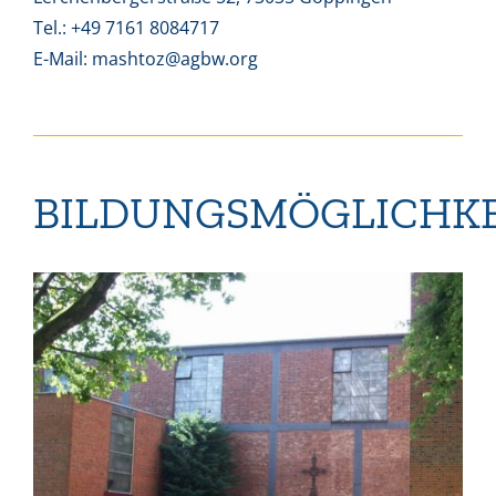
Tel.: +49 7161 8084717
E-Mail: mashtoz@agbw.org
BILDUNGSMÖGLICHK