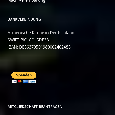
Nach Vereinbarung
BANKVERBINDUNG
Armenische Kirche in Deutschland
SWIFT-BIC: COLSDE33
IBAN: DE56370501980002402485
MITGLIEDSCHAFT BEANTRAGEN