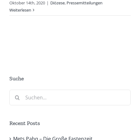
Oktober 14th, 2020
|
Diözese
,
Pressemitteilungen
Weiterlesen
Suche
Suche
nach:
Recent Posts
Mets Pahq – Die Große Fastenzeit