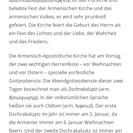
Աստուածայայտնութիւն) ist das fröhliche und
beliebte Fest der Armenischen Kirche und des
armenischen Volkes, es wird sehr prunkvoll
gefeiert. Die Kirche feiert die Geburt des Herrn als
ein Fest des Lichtes und der Liebe, der Wahrheit
und des Friedens.
Die Armenisch-Apostolische Kirche hat am Vortag
der zwei wichtigen Herrenfeste – vor Weihnachten
und vor Ostern – spezielle vorfestliche
Gottesdienste. Die Abendgottesdienste dieser zwei
Tagen bezeichnet man als
Dschrakaluytz
(arm.
Ճրագալոյց). In der volkstümlichen Sprache
heißen sie auch
Chêtum
(arm. Խթում). Der erste
Dschrakaluytz im Jahr ist immer am 5. Januar, da
die Armenier immer am 6. Januar Weihnachten
feiern. Und der zweite Dschrakaluytz ist immer am