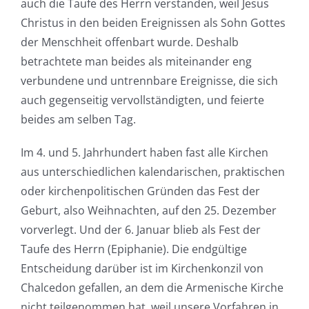
auch die Taufe des Herrn verstanden, weil Jesus
Christus in den beiden Ereignissen als Sohn Gottes
der Menschheit offenbart wurde. Deshalb
betrachtete man beides als miteinander eng
verbundene und untrennbare Ereignisse, die sich
auch gegenseitig vervollständigten, und feierte
beides am selben Tag.
Im 4. und 5. Jahrhundert haben fast alle Kirchen
aus unterschiedlichen kalendarischen, praktischen
oder kirchenpolitischen Gründen das Fest der
Geburt, also Weihnachten, auf den 25. Dezember
vorverlegt. Und der 6. Januar blieb als Fest der
Taufe des Herrn (Epiphanie). Die endgültige
Entscheidung darüber ist im Kirchenkonzil von
Chalcedon gefallen, an dem die Armenische Kirche
nicht teilgenommen hat, weil unsere Vorfahren in