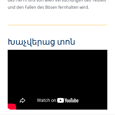
des Herrn uns von allen Versuchungen des Teufels
und den Fallen des Bösen fernhalten wird.
Խաչվերաց տոն