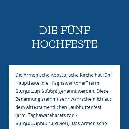
DIE FÜNF
HOCHFESTE
Die Armenische Apostolische Kirche hat fünf
Hauptfeste, die „Taghawar toner“ (arm.
Տաղաւար Տօներ) genannt werden. Diese
Benennung stammt sehr wahrscheinlich aus
dem alttestamentlichen Laubhüttenfest
(arm. Taghawaraharats ton /
Տաղաւարհարաց Տօն). Das armenische