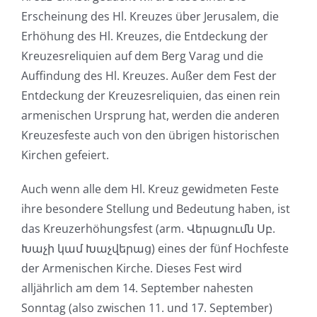
Erscheinung des Hl. Kreuzes über Jerusalem, die
Erhöhung des Hl. Kreuzes, die Entdeckung der
Kreuzesreliquien auf dem Berg Varag und die
Auffindung des Hl. Kreuzes. Außer dem Fest der
Entdeckung der Kreuzesreliquien, das einen rein
armenischen Ursprung hat, werden die anderen
Kreuzesfeste auch von den übrigen historischen
Kirchen gefeiert.
Auch wenn alle dem Hl. Kreuz gewidmeten Feste
ihre besondere Stellung und Bedeutung haben, ist
das Kreuzerhöhungsfest (arm. Վերացումն Սբ.
Խաչի կամ Խաչվերաց) eines der fünf Hochfeste
der Armenischen Kirche. Dieses Fest wird
alljährlich am dem 14. September nahesten
Sonntag (also zwischen 11. und 17. September)