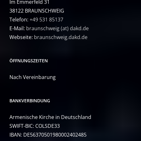
Im Emmerfeld 31
38122 BRAUNSCHWEIG
Telefon:
+49 531 85137
E-Mail:
braunschweig (at) dakd.de
Webseite:
braunschweig.dakd.de
ÖFFNUNGSZEITEN
Nach Vereinbarung
BANKVERBINDUNG
Armenische Kirche in Deutschland
SWIFT-BIC: COLSDE33
IBAN: DE56370501980002402485