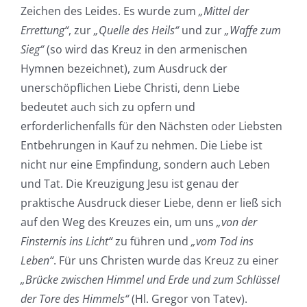
Zeichen des Leides. Es wurde zum
„Mittel der
Errettung“
, zur
„Quelle des Heils“
und zur
„Waffe zum
Sieg“
(so wird das Kreuz in den armenischen
Hymnen bezeichnet), zum Ausdruck der
unerschöpflichen Liebe Christi, denn Liebe
bedeutet auch sich zu opfern und
erforderlichenfalls für den Nächsten oder Liebsten
Entbehrungen in Kauf zu nehmen. Die Liebe ist
nicht nur eine Empfindung, sondern auch Leben
und Tat. Die Kreuzigung Jesu ist genau der
praktische Ausdruck dieser Liebe, denn er ließ sich
auf den Weg des Kreuzes ein, um uns
„von der
Finsternis ins Licht“
zu führen und
„vom Tod ins
Leben“
. Für uns Christen wurde das Kreuz zu einer
„Brücke zwischen Himmel und Erde und zum Schlüssel
der Tore des Himmels“
(Hl. Gregor von Tatev).