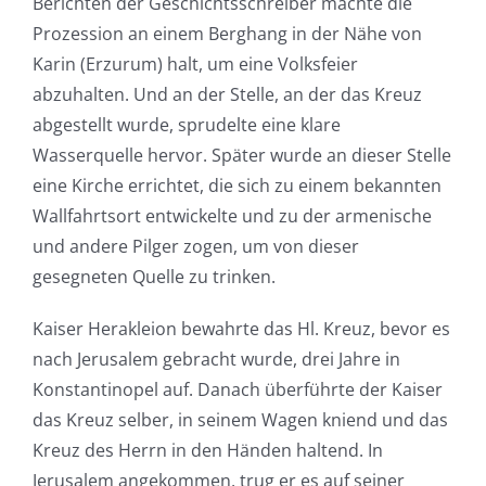
Berichten der Geschichtsschreiber machte die
Prozession an einem Berghang in der Nähe von
Karin (Erzurum) halt, um eine Volksfeier
abzuhalten. Und an der Stelle, an der das Kreuz
abgestellt wurde, sprudelte eine klare
Wasserquelle hervor. Später wurde an dieser Stelle
eine Kirche errichtet, die sich zu einem bekannten
Wallfahrtsort entwickelte und zu der armenische
und andere Pilger zogen, um von dieser
gesegneten Quelle zu trinken.
Kaiser Herakleion bewahrte das Hl. Kreuz, bevor es
nach Jerusalem gebracht wurde, drei Jahre in
Konstantinopel auf. Danach überführte der Kaiser
das Kreuz selber, in seinem Wagen kniend und das
Kreuz des Herrn in den Händen haltend. In
Jerusalem angekommen, trug er es auf seiner