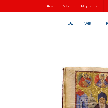
Gottesdienste & Events
Mitgliedschaft
WIR…