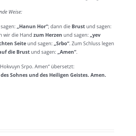
ende Weise:
 sagen:
„Hanun Hor“
; dann die
Brust
und sagen:
n wir die Hand
zum Herzen
und sagen:
„yev
chten Seite
und sagen:
„Srbo“
. Zum Schluss legen
auf die Brust
und sagen:
„Amen“
.
 Hokvuyn Srpo. Amen“ übersetzt:
des Sohnes und des Heiligen Geistes. Amen.