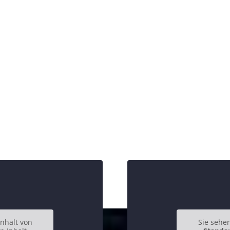
inhalt von
Sie sehen