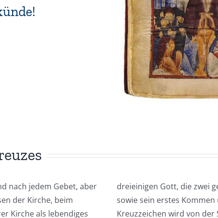
künde!
reuzes
nd nach jedem Gebet, aber
dreieinigen Gott, die zwei 
sen der Kirche, beim
sowie sein erstes Kommen 
er Kirche als lebendiges
Kreuzzeichen wird von der 