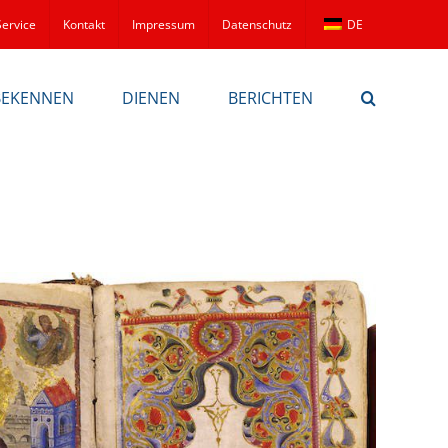
Service
Kontakt
Impressum
Datenschutz
DE
BEKENNEN
DIENEN
BERICHTEN