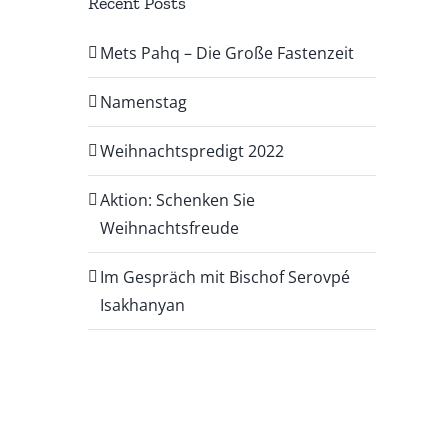
Recent Posts
Mets Pahq – Die Große Fastenzeit
Namenstag
Weihnachtspredigt 2022
Aktion: Schenken Sie
Weihnachtsfreude
Im Gespräch mit Bischof Serovpé
Isakhanyan