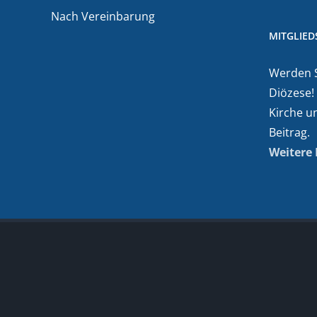
Nach Vereinbarung
MITGLIE
Werden Si
Diözese!
Kirche u
Beitrag.
Weitere 