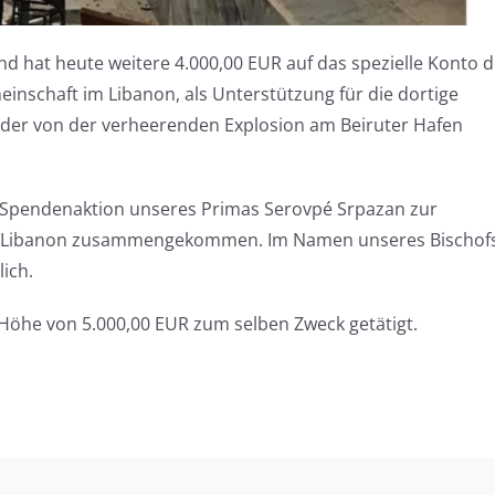
d hat heute weitere 4.000,00 EUR auf das spezielle Konto d
chaft im Libanon, als Unterstützung für die dortige
der von der verheerenden Explosion am Beiruter Hafen
Spendenaktion unseres Primas Serovpé Srpazan zur
n Libanon zusammengekommen. Im Namen unseres Bischof
ich.
 Höhe von 5.000,00 EUR zum selben Zweck getätigt.