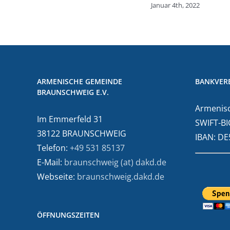
Januar 4th, 2022
ARMENISCHE GEMEINDE
BANKVER
BRAUNSCHWEIG E.V.
Armenisc
Im Emmerfeld 31
SWIFT-BI
38122 BRAUNSCHWEIG
IBAN: D
Telefon:
+49 531 85137
E-Mail:
braunschweig (at) dakd.de
Webseite:
braunschweig.dakd.de
ÖFFNUNGSZEITEN