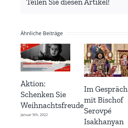
Teilen Sie diesen Artikel!
Ähnliche Beiträge
Aktion:
Im Gespräch
Schenken Sie
mit Bischof
Weihnachtsfreude
Serovpé
Januar 5th, 2022
Isakhanyan