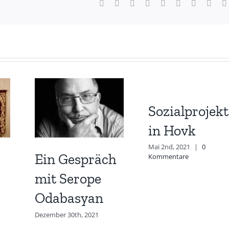
Facebook
X
Reddit
LinkedIn
WhatsApp
Tumblr
Pinterest
Vk
Sozialprojekt
in Hovk
Mai 2nd, 2021
|
0
Ein Gespräch
Kommentare
mit Serope
Odabasyan
Dezember 30th, 2021