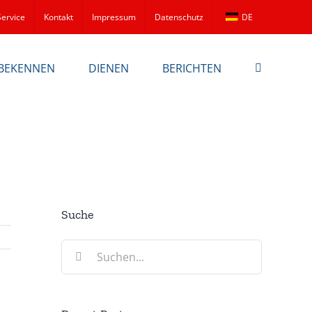
Service
Kontakt
Impressum
Datenschutz
DE
BEKENNEN
DIENEN
BERICHTEN
Suche
Suche
nach: