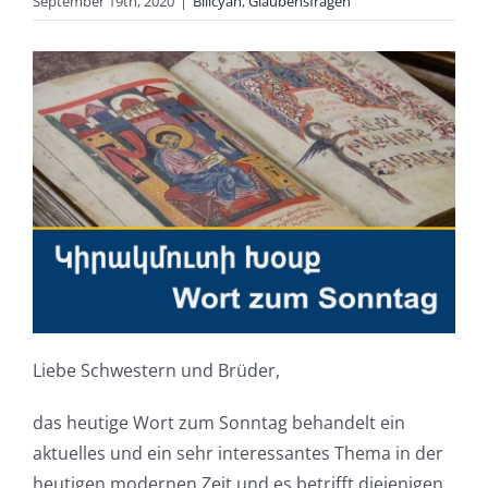
September 19th, 2020
|
Bilicyan
,
Glaubensfragen
Liebe Schwestern und Brüder,
das heutige Wort zum Sonntag behandelt ein
aktuelles und ein sehr interessantes Thema in der
heutigen modernen Zeit und es betrifft diejenigen,