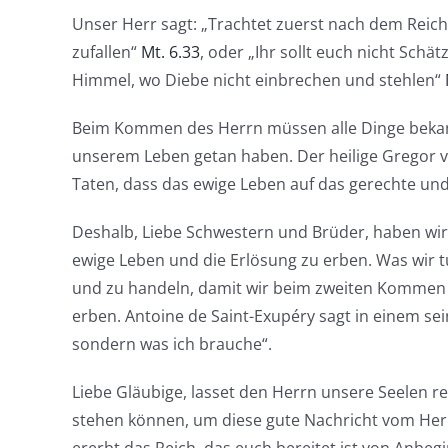
Unser Herr sagt: „Trachtet zuerst nach dem Reich 
zufallen“
Mt. 6.33
, oder „Ihr sollt euch nicht Sch
Himmel, wo Diebe nicht einbrechen und stehlen“
Beim Kommen des Herrn müssen alle Dinge bekannt
unserem Leben getan haben. Der heilige Gregor v
Taten, dass das ewige Leben auf das gerechte und
Deshalb, Liebe Schwestern und Brüder, haben wir 
ewige Leben und die Erlösung zu erben. Was wir tu
und zu handeln, damit wir beim zweiten Kommen 
erben. Antoine de Saint-Exupéry sagt in einem sei
sondern was ich brauche“.
Liebe Gläubige, lasset den Herrn unsere Seelen r
stehen können, um diese gute Nachricht vom Her