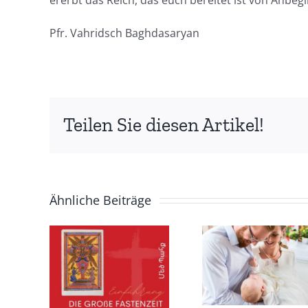
ererbt das Reich, das euch bereitet ist von Anbeg
Pfr. Vahridsch Baghdasaryan
Teilen Sie diesen Artikel!
Ähnliche Beiträge