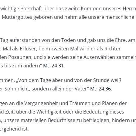
r wichtige Botschaft über das zweite Kommen unseres Herr
en Muttergottes geboren und nahm alle unsere menschliche
n Tag auferstanden von den Toden und gab uns die Ehre, am
Mal als Erlöser, beim zweiten Mal wird er als Richter
llen Posaunen, und sie werden seine Auserwählten sammel
ls bis zum andern“
Mt. 24.31
.
 kommen. „Von dem Tage aber und von der Stunde weiß
r Sohn nicht, sondern allein der Vater“
Mt. 24.36
.
ungen an die Vergangenheit und Träumen und Plänen der
nd Zeit, über die Wichtigkeit oder die Bedeutung dieses
nsere materiellen Bedürfnisse zu befriedigen, hindern u
ergehend ist.