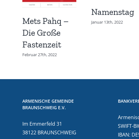
Namenstag
Mets Pahq –
Januar 13th, 2022
Die Große
Fastenzeit
Februar 27th, 2022
ARMENISCHE GEMEINDE
BANKVER
BRAUNSCHWEIG E.V.
Armenisc
Im Emmerfeld 31
SWIFT-BI
38122 BRAUNSCHWEIG
IBAN: D