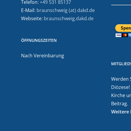
Telefon:
+49 531 85137
E-Mail:
braunschweig (at) dakd.de
Webseite:
braunschweig.dakd.de
ÖFFNUNGSZEITEN
Nach Vereinbarung
MITGLIE
Werden Si
Diözese!
Kirche u
Beitrag.
Weitere 