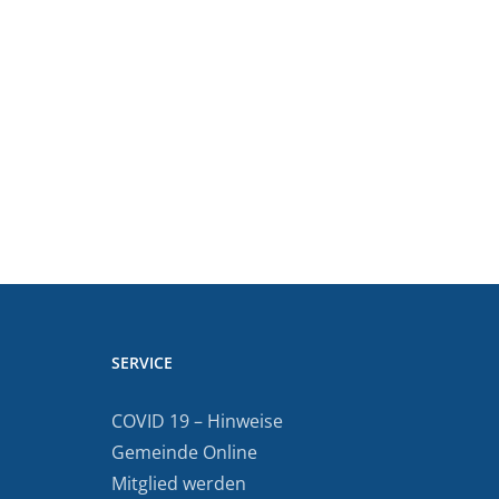
SERVICE
COVID 19 – Hinweise
Gemeinde Online
Mitglied werden