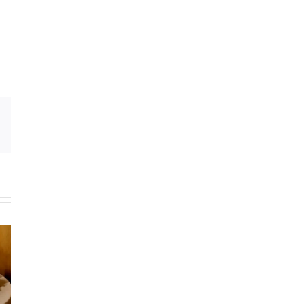
E-
Mail