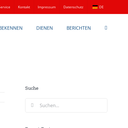
Service
Kontakt
Impressum
Datenschutz
DE
BEKENNEN
DIENEN
BERICHTEN
Suche
Suche
nach: