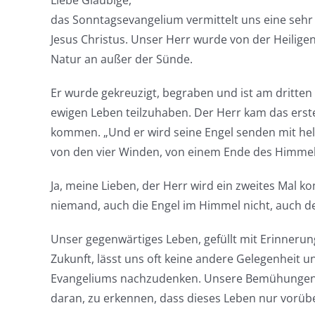
Liebe Gläubige,
das Sonntagsevangelium vermittelt uns eine seh
Jesus Christus. Unser Herr wurde von der Heilig
Natur an außer der Sünde.
Er wurde gekreuzigt, begraben und ist am dritte
ewigen Leben teilzuhaben. Der Herr kam das erste 
kommen. „Und er wird seine Engel senden mit he
von den vier Winden, von einem Ende des Himme
Ja, meine Lieben, der Herr wird ein zweites Mal
niemand, auch die Engel im Himmel nicht, auch de
Unser gegenwärtiges Leben, gefüllt mit Erinner
Zukunft, lässt uns oft keine andere Gelegenheit u
Evangeliums nachzudenken. Unsere Bemühungen, u
daran, zu erkennen, dass dieses Leben nur vorüb