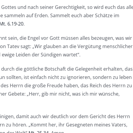
Gottes und nach seiner Gerechtigkeit, so wird euch das all
ätze sammeln auf Erden. Sammelt euch aber Schätze im
Mt. 6.19-20
.
 sein, die Engel vor Gott müssen alles bezeugen, was wir 
on Tatev sagt: „Wir glauben an die Vergütung menschlicher
 ewige Leiden der Sündigen wartet“.
durch die göttliche Botschaft die Gelegenheit erhalten, das
n sollten, ist einfach nicht zu ignorieren, sondern zu leben
des Herrn die große Freude haben, das Reich des Herrn zu
ner Gebete: „Herr, gib mir nicht, was ich mir wünsche,
einigen, damit auch wir deutlich vor dem Gericht des Herrn
rn zu hören. „Kommt her, ihr Gesegneten meines Vaters,