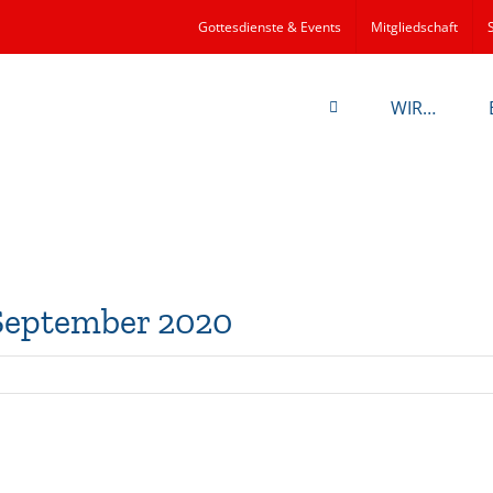
Gottesdienste & Events
Mitgliedschaft
WIR…
September 2020