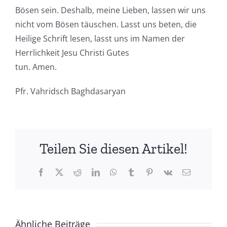
Bösen sein. Deshalb, meine Lieben, lassen wir uns
nicht vom Bösen täuschen. Lasst uns beten, die
Heilige Schrift lesen, lasst uns im Namen der
Herrlichkeit Jesu Christi Gutes
tun. Amen.
Pfr. Vahridsch Baghdasaryan
Teilen Sie diesen Artikel!
Facebook
X
Reddit
LinkedIn
WhatsApp
Tumblr
Pinterest
Vk
E-
Mail
Ähnliche Beiträge