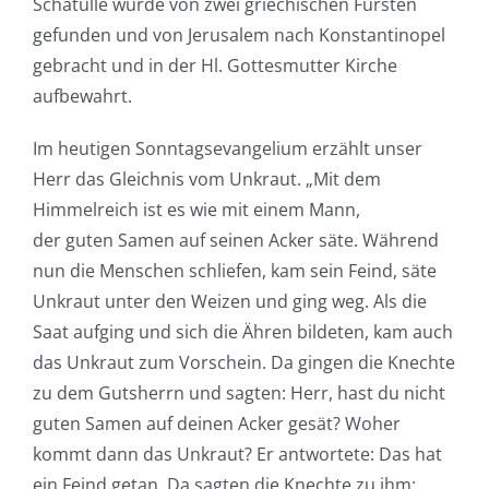
Schatulle wurde von zwei griechischen Fürsten
gefunden und von Jerusalem nach Konstantinopel
gebracht und in der Hl. Gottesmutter Kirche
aufbewahrt.
Im heutigen Sonntagsevangelium erzählt unser
Herr das Gleichnis vom Unkraut. „Mit dem
Himmelreich ist es wie mit einem Mann,
der guten Samen auf seinen Acker säte. Während
nun die Menschen schliefen, kam sein Feind, säte
Unkraut unter den Weizen und ging weg. Als die
Saat aufging und sich die Ähren bildeten, kam auch
das Unkraut zum Vorschein. Da gingen die Knechte
zu dem Gutsherrn und sagten: Herr, hast du nicht
guten Samen auf deinen Acker gesät? Woher
kommt dann das Unkraut? Er antwortete: Das hat
ein Feind getan. Da sagten die Knechte zu ihm: