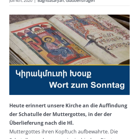
Juli 4th, 2020
|
Baghdasaryan
,
Glaubensfragen
Heute erinnert unsere Kirche an die Auffindung
der Schatulle der Muttergottes, in der der
Überlieferung nach die Hl.
Muttergottes ihren Kopftuch aufbewahrte. Die