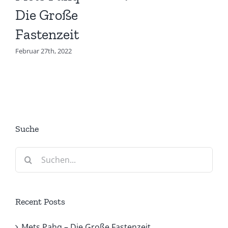
Die Große
Fastenzeit
Februar 27th, 2022
Suche
Suche
nach:
Recent Posts
Mets Pahq – Die Große Fastenzeit