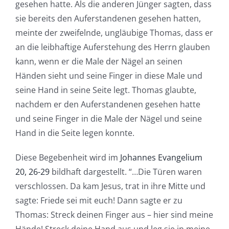
gesehen hatte. Als die anderen Jünger sagten, dass
sie bereits den Auferstandenen gesehen hatten,
meinte der zweifelnde, ungläubige Thomas, dass er
an die leibhaftige Auferstehung des Herrn glauben
kann, wenn er die Male der Nägel an seinen
Händen sieht und seine Finger in diese Male und
seine Hand in seine Seite legt. Thomas glaubte,
nachdem er den Auferstandenen gesehen hatte
und seine Finger in die Male der Nägel und seine
Hand in die Seite legen konnte.
Diese Begebenheit wird im
Johannes Evangelium
20, 26-29
bildhaft dargestellt. “…Die Türen waren
verschlossen. Da kam Jesus, trat in ihre Mitte und
sagte: Friede sei mit euch! Dann sagte er zu
Thomas: Streck deinen Finger aus – hier sind meine
Hände! Streck deine Hand aus und leg sie in meine