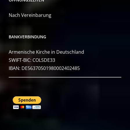
Nach Vereinbarung
BANKVERBINDUNG
Armenische Kirche in Deutschland
SWIFT-BIC: COLSDE33
IBAN: DE56370501980002402485