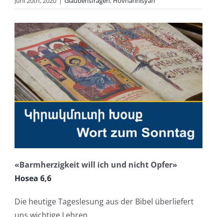
Juni 20th, 2020
|
Glaubensfragen
,
Hovhannisyan
«Barmherzigkeit will ich und nicht Opfer»
Hosea 6,6
Die heutige Tageslesung aus der Bibel überliefert
uns wichtige Lehren.