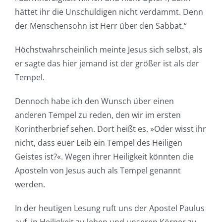
hättet ihr die Unschuldigen nicht verdammt. Denn
der Menschensohn ist Herr über den Sabbat.“
Höchstwahrscheinlich meinte Jesus sich selbst, als
er sagte das hier jemand ist der größer ist als der
Tempel.
Dennoch habe ich den Wunsch über einen
anderen Tempel zu reden, den wir im ersten
Korintherbrief sehen. Dort heißt es. »Oder wisst ihr
nicht, dass euer Leib ein Tempel des Heiligen
Geistes ist?«. Wegen ihrer Heiligkeit könnten die
Aposteln von Jesus auch als Tempel genannt
werden.
In der heutigen Lesung ruft uns der Apostel Paulus
auf, in Heiligkeit zu leben und unseren Körper zu