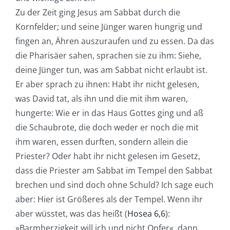
Zu der Zeit ging Jesus am Sabbat durch die
Kornfelder; und seine Jünger waren hungrig und
fingen an, Ähren auszuraufen und zu essen. Da das
die Pharisäer sahen, sprachen sie zu ihm: Siehe,
deine Jünger tun, was am Sabbat nicht erlaubt ist.
Er aber sprach zu ihnen: Habt ihr nicht gelesen,
was David tat, als ihn und die mit ihm waren,
hungerte: Wie er in das Haus Gottes ging und aß
die Schaubrote, die doch weder er noch die mit
ihm waren, essen durften, sondern allein die
Priester? Oder habt ihr nicht gelesen im Gesetz,
dass die Priester am Sabbat im Tempel den Sabbat
brechen und sind doch ohne Schuld? Ich sage euch
aber: Hier ist Größeres als der Tempel. Wenn ihr
aber wüsstet, was das heißt (
Hosea 6,6
):
»Barmherzigkeit will ich und nicht Opfer«, dann