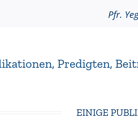
Pfr. Ye
likationen, Predigten, Bei
EINIGE PUBL