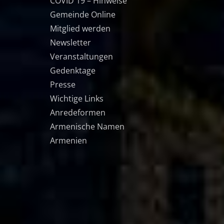
COVID 19 – Hinweise
Gemeinde Online
Mitglied werden
Newsletter
Veranstaltungen
Gedenktage
Presse
Wichtige Links
Anredeformen
Armenische Namen
Armenien