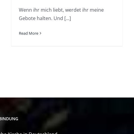
Wenn ihr mich liebt, werdet ihr meine
Gebote halten. Und [...]
Read More
BINDUNG