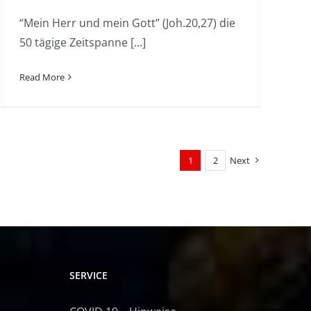
“Mein Herr und mein Gott” (Joh.20,27) die
50 tägige Zeitspanne [...]
Read More
1
2
Next
SERVICE