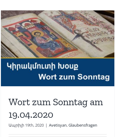
Wort zum Sonntag am
19.04.2020
Ապրիլի 19th, 2020
|
Avetisyan
,
Glaubensfragen