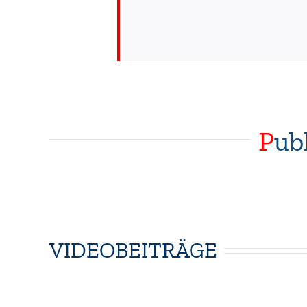
P
ub
VIDEOBEITRÄGE