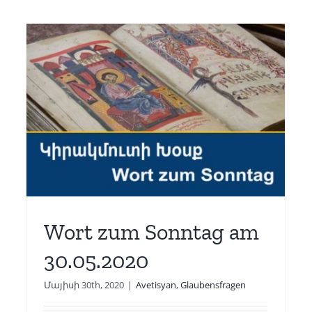
Wort zum Sonntag am
19.04.2020
Avetisyan
Glaubensfragen
Wort zum Sonntag am
30.05.2020
Մայիսի 30th, 2020
|
Avetisyan
,
Glaubensfragen