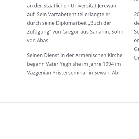
an der Staatlichen Universität Jerewan
auf. Sein Vartabetentitel erlangte er
20
durch seine Diplomarbeit „Buch der
de
Zufügung“ von Gregor aus Sanahin, Sohn
Sc
von Abas.
er
Ge
Seinen Dienst in der Armenischen Kirche
U
begann Vater Yeghishe im Jahre 1994 im
Vazgenian Pristerseminar in Sewan. Ab