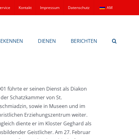
ervice
Kontakt
Impressum
Datenschutz
AM
BEKENNEN
DIENEN
BERICHTEN
01 führte er seinen Dienst als Diakon
 der Schatzkammer von St.
schmiadzin, sowie in Museen und im
ristlichen Erziehungszentrum weiter.
gleich diente er im Kloster Geghard als
sbildender Geistlicher. Am 27. Februar