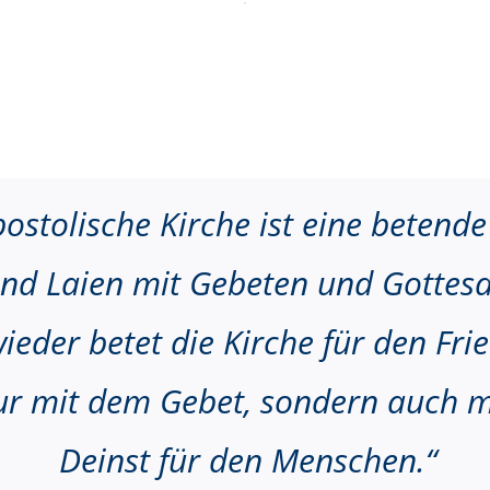
ostolische Kirche ist eine betend
 und Laien mit Gebeten und Gottes
ieder betet die Kirche für den Fri
nur mit dem Gebet, sondern auch m
Deinst für den Menschen.“