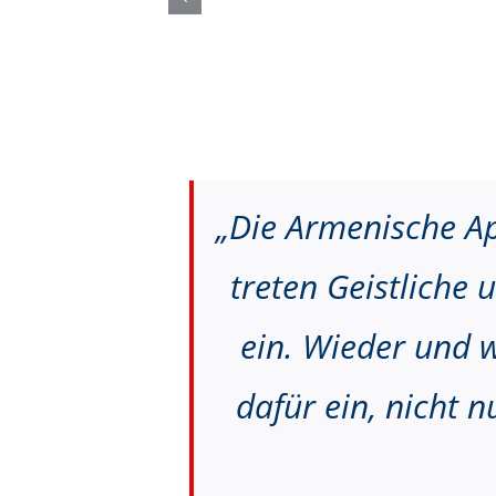
„Die Armenische Ap
treten Geistliche
ein. Wieder und w
dafür ein, nicht 