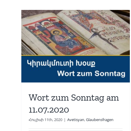
am
Wort zum Sonntag am
30.05.2020
Avetisyan
Glaubensfragen
Wort zum Sonntag am
11.07.2020
Հուլիսի 11th, 2020
|
Avetisyan
,
Glaubensfragen