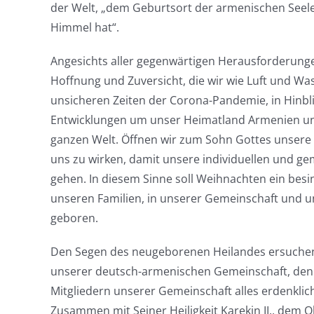
der Welt, „dem Geburtsort der armenischen Seele
Himmel hat“.
Angesichts aller gegenwärtigen Herausforderunge
Hoffnung und Zuversicht, die wir wie Luft und W
unsicheren Zeiten der Corona-Pandemie, in Hinbl
Entwicklungen um unser Heimatland Armenien und
ganzen Welt. Öffnen wir zum Sohn Gottes unsere 
uns zu wirken, damit unsere individuellen und g
gehen. In diesem Sinne soll Weihnachten ein besinn
unseren Familien, in unserer Gemeinschaft und u
geboren.
Den Segen des neugeborenen Heilandes ersuchend
unserer deutsch-armenischen Gemeinschaft, den
Mitgliedern unserer Gemeinschaft alles erdenkli
Zusammen mit Seiner Heiligkeit Karekin II., dem 