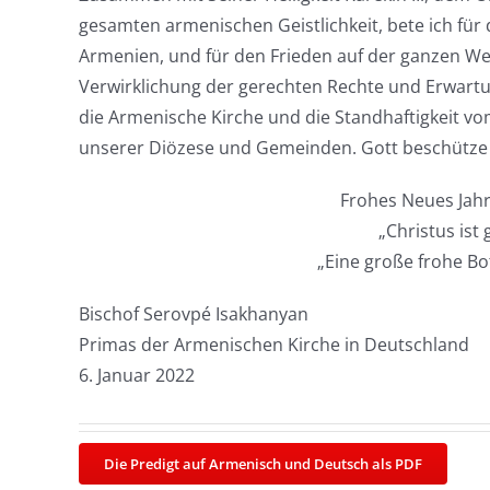
gesamten armenischen Geistlichkeit, bete ich für
Armenien, und für den Frieden auf der ganzen We
Verwirklichung der gerechten Rechte und Erwartu
die Armenische Kirche und die Standhaftigkeit vom
unserer Diözese und Gemeinden. Gott beschütze u
Frohes Neues Jah
„Christus ist
„Eine große frohe Bo
Bischof Serovpé Isakhanyan
Primas der Armenischen Kirche in Deutschland
6. Januar 2022
Die Predigt auf Armenisch und Deutsch als PDF