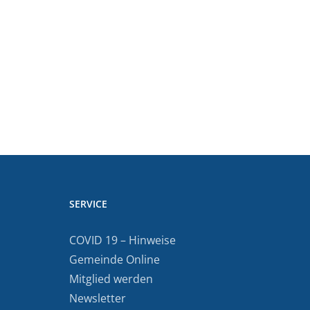
SERVICE
COVID 19 – Hinweise
Gemeinde Online
Mitglied werden
Newsletter