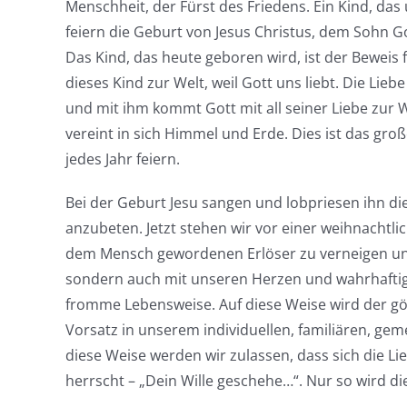
Menschheit, der Fürst des Friedens. Ein Kind, das
feiern die Geburt von Jesus Christus, dem Sohn G
Das Kind, das heute geboren wird, ist der Beweis
dieses Kind zur Welt, weil Gott uns liebt. Die Lieb
und mit ihm kommt Gott mit all seiner Liebe zur 
vereint in sich Himmel und Erde. Dies ist das g
jedes Jahr feiern.
Bei der Geburt Jesu sangen und lobpriesen ihn d
anzubeten. Jetzt stehen wir vor einer weihnachtl
dem Mensch gewordenen Erlöser zu verneigen und
sondern auch mit unseren Herzen und wahrhaftig
fromme Lebensweise. Auf diese Weise wird der gö
Vorsatz in unserem individuellen, familiären, ge
diese Weise werden wir zulassen, dass sich die Li
herrscht – „Dein Wille geschehe…“. Nur so wird di