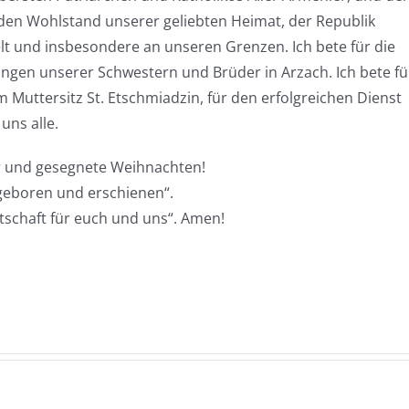
 den Wohlstand unserer geliebten Heimat, der Republik
lt und insbesondere an unseren Grenzen. Ich bete für die
ngen unserer Schwestern und Brüder in Arzach. Ich bete fü
 Muttersitz St. Etschmiadzin, für den erfolgreichen Dienst
ns alle.
r und gesegnete Weihnachten!
 geboren und erschienen“.
tschaft für euch und uns“. Amen!