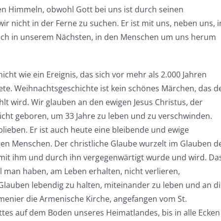
hen Himmeln, obwohl Gott bei uns ist durch seinen
r nicht in der Ferne zu suchen. Er ist mit uns, neben uns, i
 auch in unserem Nächsten, in den Menschen um uns herum
nicht wie ein Ereignis, das sich vor mehr als 2.000 Jahren
te. Weihnachtsgeschichte ist kein schönes Märchen, das d
lt wird. Wir glauben an den ewigen Jesus Christus, der
t nicht geboren, um 33 Jahre zu leben und zu verschwinden.
blieben. Er ist auch heute eine bleibende und ewige
gen Menschen. Der christliche Glaube wurzelt im Glauben d
 mit ihm und durch ihn vergegenwärtigt wurde und wird. Da
ll man haben, am Leben erhalten, nicht verlieren,
Glauben lebendig zu halten, miteinander zu leben und an d
rmenier die Armenische Kirche, angefangen vom St.
es auf dem Boden unseres Heimatlandes, bis in alle Ecken