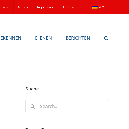
ervice
Kontakt
Impressum
Datenschutz
AM
BEKENNEN
DIENEN
BERICHTEN
Suche
Search
for: