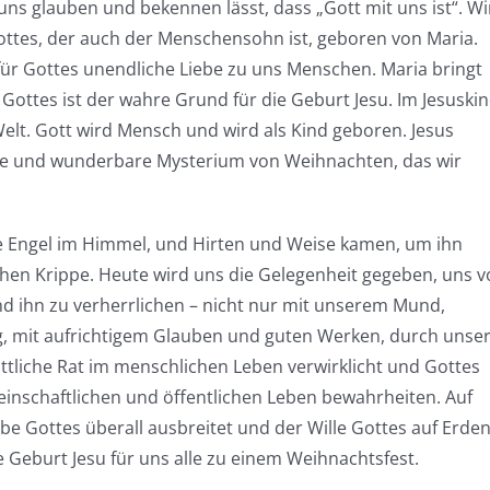
 uns glauben und bekennen lässt, dass „Gott mit uns ist“. Wi
ottes, der auch der Menschensohn ist, geboren von Maria.
 für Gottes unendliche Liebe zu uns Menschen. Maria bringt
e Gottes ist der wahre Grund für die Geburt Jesu. Im Jesuski
Welt. Gott wird Mensch und wird als Kind geboren. Jesus
roße und wunderbare Mysterium von Weihnachten, das wir
ie Engel im Himmel, und Hirten und Weise kamen, um ihn
ichen Krippe. Heute wird uns die Gelegenheit gegeben, uns v
 ihn zu verherrlichen – nicht nur mit unserem Mund,
, mit aufrichtigem Glauben und guten Werken, durch unse
ttliche Rat im menschlichen Leben verwirklicht und Gottes
meinschaftlichen und öffentlichen Leben bewahrheiten. Auf
ebe Gottes überall ausbreitet und der Wille Gottes auf Erde
e Geburt Jesu für uns alle zu einem Weihnachtsfest.