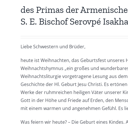
des Primas der Armenische
S. E. Bischof Serovpé Isakh
Liebe Schwestern und Brüder,
heute ist Weihnachten, das Geburtsfest unseres 
Weihnachtshymnus „ein großes und wunderbares 
Weihnachtsliturgie vorgetragene Lesung aus dem
Geschichte der Hl. Geburt Jesu Christi. Es ertö
Werke der ruhmreichen heiligen Väter unserer Kir
Gott in der Höhe und Friede auf Erden, den Mensc
mit einem warmen und angenehmen Gefühl. Es lieg
Was feiern wir heute? – Die Geburt eines Kindes. A