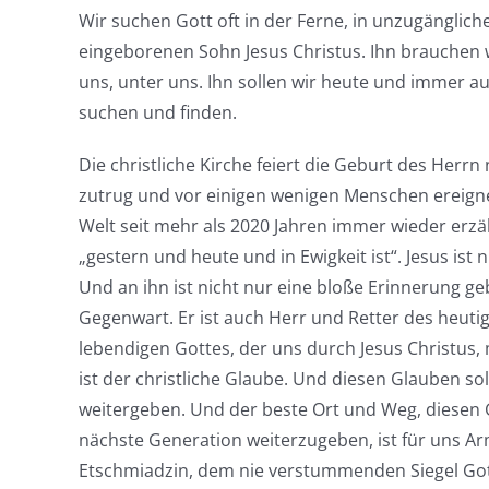
Wir suchen Gott oft in der Ferne, in unzugänglic
eingeborenen Sohn Jesus Christus. Ihn brauchen wi
uns, unter uns. Ihn sollen wir heute und immer
suchen und finden.
Die christliche Kirche feiert die Geburt des Herrn 
zutrug und vor einigen wenigen Menschen ereigne
Welt seit mehr als 2020 Jahren immer wieder erzäh
„gestern und heute und in Ewigkeit ist“. Jesus is
Und an ihn ist nicht nur eine bloße Erinnerung ge
Gegenwart. Er ist auch Herr und Retter des heuti
lebendigen Gottes, der uns durch Jesus Christus,
ist der christliche Glaube. Und diesen Glauben so
weitergeben. Und der beste Ort und Weg, diesen 
nächste Generation weiterzugeben, ist für uns A
Etschmiadzin, dem nie verstummenden Siegel Gott