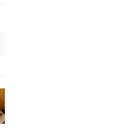
Email