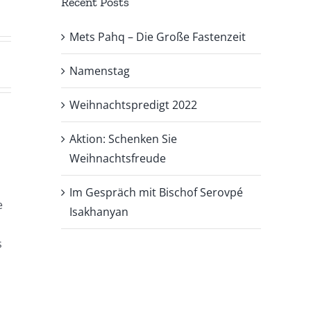
Recent Posts
Mets Pahq – Die Große Fastenzeit
Namenstag
Weihnachtspredigt 2022
Aktion: Schenken Sie
Weihnachtsfreude
Im Gespräch mit Bischof Serovpé
e
Isakhanyan
s