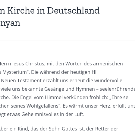
n Kirche in Deutschland
anyan
Herrn Jesus Christus, mit den Worten des armenischen
Mysterium“. Die während der heutigen Hl.
 Neuen Testament erzählt uns erneut die wundervolle
nen viele uns bekannte Gesänge und Hymnen – seelenrührend
che․ Die Engel vom Himmel verkünden fröhlich: „Ehre sei
hen seines Wohlgefallens“. Es wärmt unser Herz, erfüllt un
t etwas Geheimnisvolles in der Luft.
ber ein Kind, das der Sohn Gottes ist, der Retter der