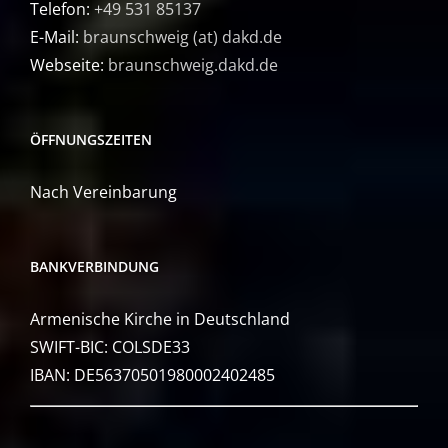
Telefon:
+49 531 85137
E-Mail:
braunschweig (at) dakd.de
Webseite:
braunschweig.dakd.de
ÖFFNUNGSZEITEN
Nach Vereinbarung
BANKVERBINDUNG
Armenische Kirche in Deutschland
SWIFT-BIC: COLSDE33
IBAN: DE56370501980002402485