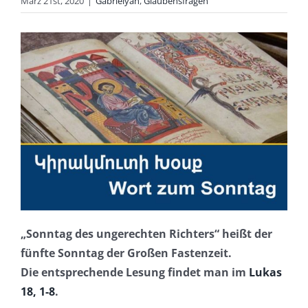
März 21st, 2020
|
Gabrielyan
,
Glaubensfragen
„Sonntag des ungerechten Richters“ heißt der
fünfte Sonntag der Großen Fastenzeit.
Die entsprechende Lesung findet man im
Lukas
18, 1-8
.