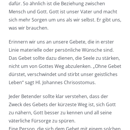
dafür. So ähnlich ist die Beziehung zwischen
Mensch und Gott. Gott ist unser Vater und macht
sich mehr Sorgen um uns als wir selbst. Er gibt uns,
was wir brauchen.
Erinnern wir uns an unsere Gebete, die in erster
Linie materielle oder persönliche Wünsche sind.
Das Gebet sollte dazu dienen, die Seele zu stärken,
nicht um von Gottes Weg abzulenken. „Ohne Gebet
dürstet, verschwindet und stirbt unser geistliches
Leben“ sagt Hl. Johannes Chrisostomus.
Jeder Betender sollte klar verstehen, dass der
Zweck des Gebets der kürzeste Weg ist, sich Gott
zu nähern, Gott besser zu kennen und all seine
väterliche Fürsorge zu spüren.
Eine Person, die sich dem Gebet mit einem solchen