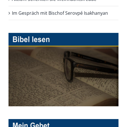
Im Gespräch mit Bischof Serovpé Isakhanyan