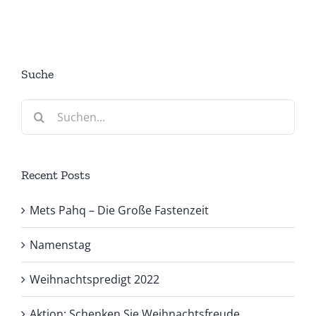
Suche
Suche
nach:
Recent Posts
Mets Pahq – Die Große Fastenzeit
Namenstag
Weihnachtspredigt 2022
Aktion: Schenken Sie Weihnachtsfreude