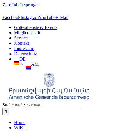
Zum Inhalt springen
Facebook
Instagram
YouTube
E-Mail
Gottesdienste & Events
Mitgliedschaft
Service
Kontakt
Impressum
Datenschutz
DE
AM
Suche nach:
Home
WIR…