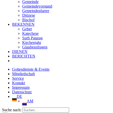
Gemeinde
Gemeindevorstand
Gemeindepfarrer
Diözese
Bischof
BEKENNEN
Gebet
Katechese
Surb Patarag
Kirchenjahr
Glaubensfragen
DIENEN
BERICHTEN
Gottesdienste & Events
Mitgliedschaft
Service
Kontakt
Impressum
Datenschutz
DE
AM
Suche nach: