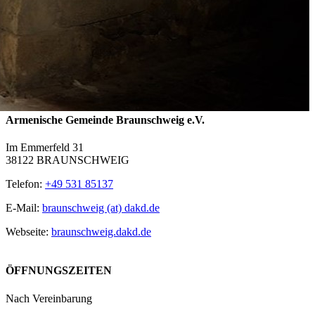
Armenische Gemeinde Braunschweig e.V.
Im Emmerfeld 31
38122 BRAUNSCHWEIG
Telefon:
+49 531 85137
E-Mail:
braunschweig (at) dakd.de
Webseite:
braunschweig.dakd.de
ÖFFNUNGSZEITEN
Nach Vereinbarung