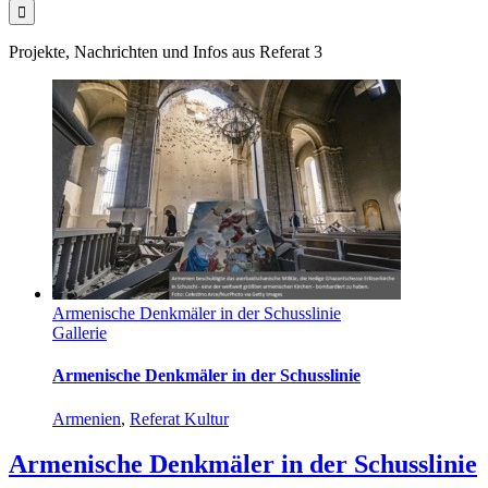
Projekte, Nachrichten und Infos aus Referat 3
Armenische Denkmäler in der Schusslinie
Gallerie
Armenische Denkmäler in der Schusslinie
Armenien
,
Referat Kultur
Armenische Denkmäler in der Schusslinie