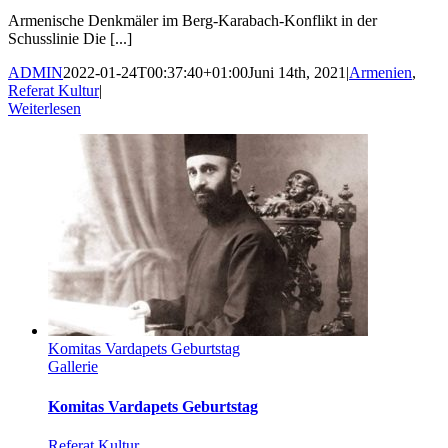
Armenische Denkmäler im Berg-Karabach-Konflikt in der
Schusslinie Die [...]
ADMIN
2022-01-24T00:37:40+01:00
Juni 14th, 2021
|
Armenien
,
Referat Kultur
|
Weiterlesen
Komitas Vardapets Geburtstag
Gallerie
Komitas Vardapets Geburtstag
Referat Kultur