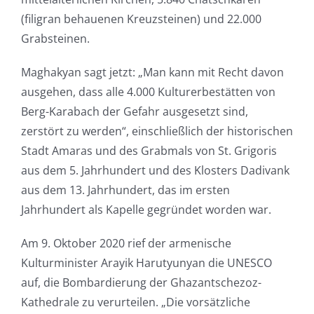
(filigran behauenen Kreuzsteinen) und 22.000
Grabsteinen.
Maghakyan sagt jetzt: „Man kann mit Recht davon
ausgehen, dass alle 4.000 Kulturerbestätten von
Berg-Karabach der Gefahr ausgesetzt sind,
zerstört zu werden“, einschließlich der historischen
Stadt Amaras und des Grabmals von St. Grigoris
aus dem 5. Jahrhundert und des Klosters Dadivank
aus dem 13. Jahrhundert, das im ersten
Jahrhundert als Kapelle gegründet worden war.
Am 9. Oktober 2020 rief der armenische
Kulturminister Arayik Harutyunyan die UNESCO
auf, die Bombardierung der Ghazantschezoz-
Kathedrale zu verurteilen. „Die vorsätzliche