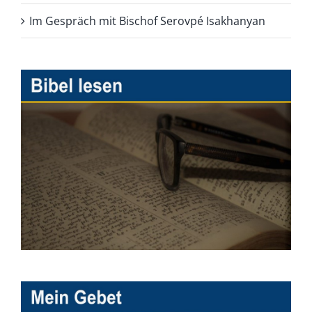
Im Gespräch mit Bischof Serovpé Isakhanyan