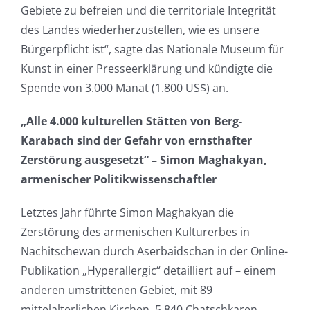
Gebiete zu befreien und die territoriale Integrität
des Landes wiederherzustellen, wie es unsere
Bürgerpflicht ist“, sagte das Nationale Museum für
Kunst in einer Presseerklärung und kündigte die
Spende von 3.000 Manat (1.800 US$) an.
„Alle 4.000 kulturellen Stätten von Berg-
Karabach sind der Gefahr von ernsthafter
Zerstörung ausgesetzt“ – Simon Maghakyan,
armenischer Politikwissenschaftler
Letztes Jahr führte Simon Maghakyan die
Zerstörung des armenischen Kulturerbes in
Nachitschewan durch Aserbaidschan in der Online-
Publikation „Hyperallergic“ detailliert auf – einem
anderen umstrittenen Gebiet, mit 89
mittelalterlichen Kirchen, 5.840 Chatschkaren