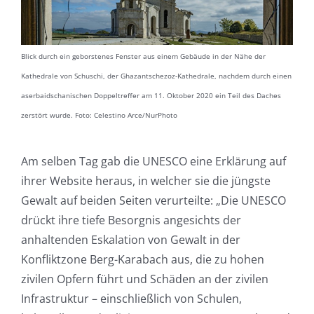
Blick durch ein geborstenes Fenster aus einem Gebäude in der Nähe der
Kathedrale von Schuschi, der Ghazantschezoz-Kathedrale, nachdem durch einen
aserbaidschanischen Doppeltreffer am 11. Oktober 2020 ein Teil des Daches
zerstört wurde. Foto: Celestino Arce/NurPhoto
Am selben Tag gab die UNESCO eine Erklärung auf
ihrer Website heraus, in welcher sie die jüngste
Gewalt auf beiden Seiten verurteilte: „Die UNESCO
drückt ihre tiefe Besorgnis angesichts der
anhaltenden Eskalation von Gewalt in der
Konfliktzone Berg-Karabach aus, die zu hohen
zivilen Opfern führt und Schäden an der zivilen
Infrastruktur – einschließlich von Schulen,