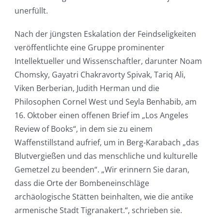
unerfüllt.
Nach der jüngsten Eskalation der Feindseligkeiten
veröffentlichte eine Gruppe prominenter
Intellektueller und Wissenschaftler, darunter Noam
Chomsky, Gayatri Chakravorty Spivak, Tariq Ali,
Viken Berberian, Judith Herman und die
Philosophen Cornel West und Seyla Benhabib, am
16. Oktober einen offenen Brief im „Los Angeles
Review of Books“, in dem sie zu einem
Waffenstillstand aufrief, um in Berg-Karabach „das
Blutvergießen und das menschliche und kulturelle
Gemetzel zu beenden“. „Wir erinnern Sie daran,
dass die Orte der Bombeneinschläge
archäologische Stätten beinhalten, wie die antike
armenische Stadt Tigranakert.“, schrieben sie.