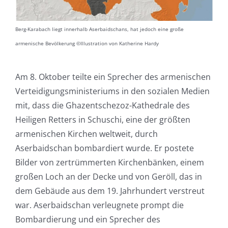
Berg-Karabach liegt innerhalb Aserbaidschans, hat jedoch eine große
armenische Bevölkerung ©Illustration von Katherine Hardy
Am 8. Oktober teilte ein Sprecher des armenischen
Verteidigungsministeriums in den sozialen Medien
mit, dass die Ghazentschezoz-Kathedrale des
Heiligen Retters in Schuschi, eine der größten
armenischen Kirchen weltweit, durch
Aserbaidschan bombardiert wurde. Er postete
Bilder von zertrümmerten Kirchenbänken, einem
großen Loch an der Decke und von Geröll, das in
dem Gebäude aus dem 19. Jahrhundert verstreut
war. Aserbaidschan verleugnete prompt die
Bombardierung und ein Sprecher des