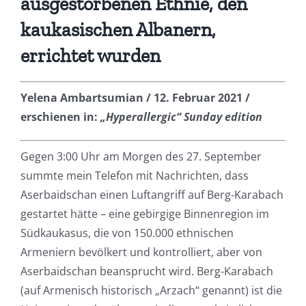
ausgestorbenen Ethnie, den
kaukasischen Albanern,
errichtet wurden
Yelena Ambartsumian / 12. Februar 2021 /
erschienen in:
„Hyperallergic“ Sunday edition
Gegen 3:00 Uhr am Morgen des 27. September
summte mein Telefon mit Nachrichten, dass
Aserbaidschan einen Luftangriff auf Berg-Karabach
gestartet hätte – eine gebirgige Binnenregion im
Südkaukasus, die von 150.000 ethnischen
Armeniern bevölkert und kontrolliert, aber von
Aserbaidschan beansprucht wird. Berg-Karabach
(auf Armenisch historisch „Arzach“ genannt) ist die