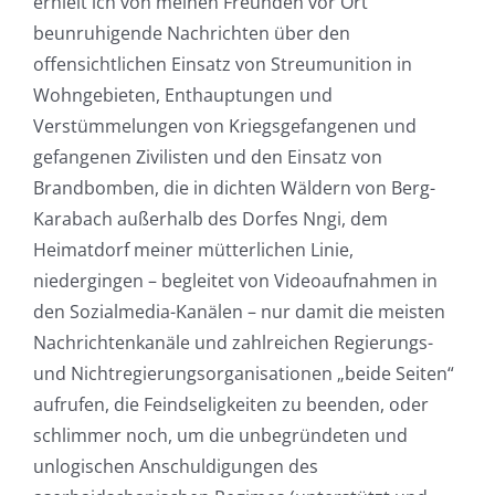
erhielt ich von meinen Freunden vor Ort
beunruhigende Nachrichten über den
offensichtlichen Einsatz von Streumunition in
Wohngebieten, Enthauptungen und
Verstümmelungen von Kriegsgefangenen und
gefangenen Zivilisten und den Einsatz von
Brandbomben, die in dichten Wäldern von Berg-
Karabach außerhalb des Dorfes Nngi, dem
Heimatdorf meiner mütterlichen Linie,
niedergingen – begleitet von Videoaufnahmen in
den Sozialmedia-Kanälen – nur damit die meisten
Nachrichtenkanäle und zahlreichen Regierungs-
und Nichtregierungsorganisationen „beide Seiten“
aufrufen, die Feindseligkeiten zu beenden, oder
schlimmer noch, um die unbegründeten und
unlogischen Anschuldigungen des