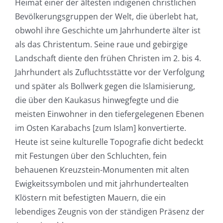
Heimat einer der ältesten indigenen christlichen
Bevölkerungsgruppen der Welt, die überlebt hat,
obwohl ihre Geschichte um Jahrhunderte älter ist
als das Christentum. Seine raue und gebirgige
Landschaft diente den frühen Christen im 2. bis 4.
Jahrhundert als Zufluchtsstätte vor der Verfolgung
und später als Bollwerk gegen die Islamisierung,
die über den Kaukasus hinwegfegte und die
meisten Einwohner in den tiefergelegenen Ebenen
im Osten Karabachs [zum Islam] konvertierte.
Heute ist seine kulturelle Topografie dicht bedeckt
mit Festungen über den Schluchten, fein
behauenen Kreuzstein-Monumenten mit alten
Ewigkeitssymbolen und mit jahrhundertealten
Klöstern mit befestigten Mauern, die ein
lebendiges Zeugnis von der ständigen Präsenz der