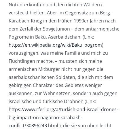
Notunterkünften und den dichten Wäldern
versteckt hielten. Aber im Gegensatz zum Berg-
Karabach-Krieg in den frühen 1990er Jahren nach
dem Zerfall der Sowjetunion – dem antiarmenische
Pogrome in Baku, Aserbaidschan, (Link:
https://en.wikipedia.org/wiki/Baku_pogrom
)
vorausgingen, was meine Familie und mich zu
Flüchtlingen machte, – mussten sich meine
armenischen Mitbürger nicht nur gegen die
aserbaidschanischen Soldaten, die sich mit dem
gebirgigen Charakter des Gebietes weniger
auskennen, zur Wehr setzen, sondern auch gegen
israelische und türkische Drohnen (Link:
https://www.rferl.org/a/turkish-and-israeli-drones-
big-impact-on-nagorno-karabakh-
conflict/30896243.html
), die sie von oben leicht