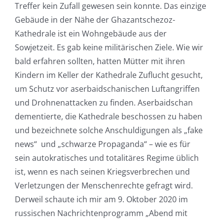
Treffer kein Zufall gewesen sein konnte. Das einzige
Gebäude in der Nähe der Ghazantschezoz-
Kathedrale ist ein Wohngebäude aus der
Sowjetzeit. Es gab keine militärischen Ziele. Wie wir
bald erfahren sollten, hatten Mütter mit ihren
Kindern im Keller der Kathedrale Zuflucht gesucht,
um Schutz vor aserbaidschanischen Luftangriffen
und Drohnenattacken zu finden. Aserbaidschan
dementierte, die Kathedrale beschossen zu haben
und bezeichnete solche Anschuldigungen als „fake
news“ und „schwarze Propaganda“ – wie es für
sein autokratisches und totalitäres Regime üblich
ist, wenn es nach seinen Kriegsverbrechen und
Verletzungen der Menschenrechte gefragt wird.
Derweil schaute ich mir am 9. Oktober 2020 im
russischen Nachrichtenprogramm „Abend mit