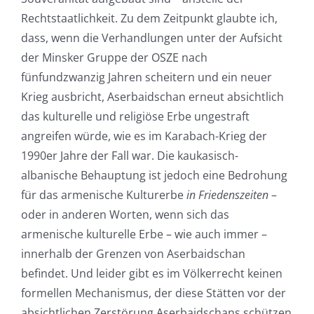
Rechtstaatlichkeit. Zu dem Zeitpunkt glaubte ich,
dass, wenn die Verhandlungen unter der Aufsicht
der Minsker Gruppe der OSZE nach
fünfundzwanzig Jahren scheitern und ein neuer
Krieg ausbricht, Aserbaidschan erneut absichtlich
das kulturelle und religiöse Erbe ungestraft
angreifen würde, wie es im Karabach-Krieg der
1990er Jahre der Fall war. Die kaukasisch-
albanische Behauptung ist jedoch eine Bedrohung
für das armenische Kulturerbe
in Friedenszeiten
–
oder in anderen Worten, wenn sich das
armenische kulturelle Erbe – wie auch immer –
innerhalb der Grenzen von Aserbaidschan
befindet. Und leider gibt es im Völkerrecht keinen
formellen Mechanismus, der diese Stätten vor der
absichtlichen Zerstörung Aserbaidschans schützen