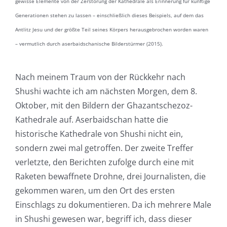
gewisse Elemente von der Zerstörung der Kathedrale als Erinnerung für künftige
Generationen stehen zu lassen – einschließlich dieses Beispiels, auf dem das
Antlitz Jesu und der größte Teil seines Körpers herausgebrochen worden waren
– vermutlich durch aserbaidschanische Bilderstürmer (2015).
Nach meinem Traum von der Rückkehr nach
Shushi wachte ich am nächsten Morgen, dem 8.
Oktober, mit den Bildern der Ghazantschezoz-
Kathedrale auf. Aserbaidschan hatte die
historische Kathedrale von Shushi nicht ein,
sondern zwei mal getroffen. Der zweite Treffer
verletzte, den Berichten zufolge durch eine mit
Raketen bewaffnete Drohne, drei Journalisten, die
gekommen waren, um den Ort des ersten
Einschlags zu dokumentieren. Da ich mehrere Male
in Shushi gewesen war, begriff ich, dass dieser