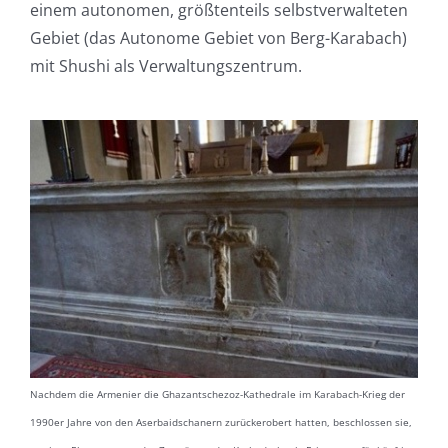
einem autonomen, größtenteils selbstverwalteten
Gebiet (das Autonome Gebiet von Berg-Karabach)
mit Shushi als Verwaltungszentrum.
Nachdem die Armenier die Ghazantschezoz-Kathedrale im Karabach-Krieg der
1990er Jahre von den Aserbaidschanern zurückerobert hatten, beschlossen sie,