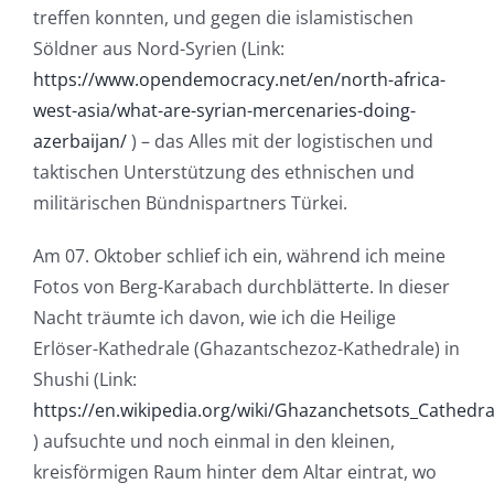
treffen konnten, und gegen die islamistischen
Söldner aus Nord-Syrien (Link:
https://www.opendemocracy.net/en/north-africa-
west-asia/what-are-syrian-mercenaries-doing-
azerbaijan/
) – das Alles mit der logistischen und
taktischen Unterstützung des ethnischen und
militärischen Bündnispartners Türkei.
Am 07. Oktober schlief ich ein, während ich meine
Fotos von Berg-Karabach durchblätterte. In dieser
Nacht träumte ich davon, wie ich die Heilige
Erlöser-Kathedrale (Ghazantschezoz-Kathedrale) in
Shushi (Link:
https://en.wikipedia.org/wiki/Ghazanchetsots_Cathedra
) aufsuchte und noch einmal in den kleinen,
kreisförmigen Raum hinter dem Altar eintrat, wo