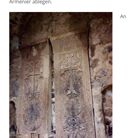
Armenier ablegen.
An