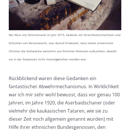
Der Altar von Gtitschavank im Jahr 2015, bedeckt von Streichholzschachteln und
Schichten von Kerzenwachs, was darauf hindeutet, dass lokale armenische
Christen die Kathedrale weiterhin aus frommen Anlässen aufsuchten, obwohl
sie in der Sowjetzeit nicht instandgehalten worden war.
Rückblickend waren diese Gedanken ein
fantastischer Abwehrmechanismus. In Wirklichkeit
war ich mir sehr wohl bewusst, dass vor genau 100
Jahren, im Jahre 1920, die Aserbaidschaner (oder
vielmehr die kaukasischen Tataren, wie sie zu
dieser Zeit noch allgemein genannt wurden) mit
Hilfe ihrer ethnischen Bundesgenossen, den