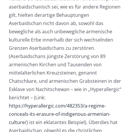
aserbaidschanisch sei, wie es für andere Regionen
gilt, hielten derartige Behauptungen
Aserbaidschan nicht davon ab, sowohl das
bewegliche als auch unbewegliche armenische
kulturelle Erbe innerhalb der sich wechselnden
Grenzen Aserbaidschans zu zerstören.
(Aserbaidschans jüngste Zerstörung von 89
armenischen Kirchen und Tausenden von
mittelalterlichen Kreuzsteinen, genannt
Chatschkare, und armenischen Grabsteinen in der
Exklave von Nachitschewan – wie in „Hyperallergic“
berichtet – (Link:
https://hyperallergic.com/482353/a-regime-
conceals-its-erasure-of-indigenous-armenian-
culture/
) ist ein eklatantes Beispiel). Überdies hat
Aserbaidschan, obwohl es die christlichen