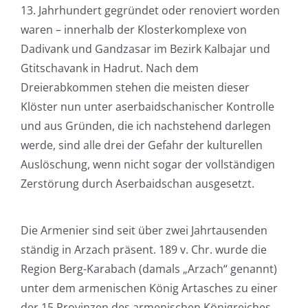
13. Jahrhundert gegründet oder renoviert worden
waren – innerhalb der Klosterkomplexe von
Dadivank und Gandzasar im Bezirk Kalbajar und
Gtitschavank in Hadrut. Nach dem
Dreierabkommen stehen die meisten dieser
Klöster nun unter aserbaidschanischer Kontrolle
und aus Gründen, die ich nachstehend darlegen
werde, sind alle drei der Gefahr der kulturellen
Auslöschung, wenn nicht sogar der vollständigen
Zerstörung durch Aserbaidschan ausgesetzt.
Die Armenier sind seit über zwei Jahrtausenden
ständig in Arzach präsent. 189 v. Chr. wurde die
Region Berg-Karabach (damals „Arzach“ genannt)
unter dem armenischen König Artasches zu einer
der 15 Provinzen des armenischen Königreiches.