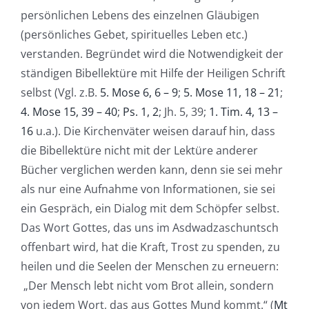
persönlichen Lebens des einzelnen Gläubigen
(persönliches Gebet, spirituelles Leben etc.)
verstanden. Begründet wird die Notwendigkeit der
ständigen Bibellektüre mit Hilfe der Heiligen Schrift
selbst (Vgl. z.B.
5. Mose 6, 6 – 9
;
5. Mose 11, 18 – 21
;
4. Mose 15, 39 – 40
;
Ps. 1, 2
; Jh. 5, 39;
1. Tim. 4, 13 –
16
u.a.). Die Kirchenväter weisen darauf hin, dass
die Bibellektüre nicht mit der Lektüre anderer
Bücher verglichen werden kann, denn sie sei mehr
als nur eine Aufnahme von Informationen, sie sei
ein Gespräch, ein Dialog mit dem Schöpfer selbst.
Das Wort Gottes, das uns im Asdwadzaschuntsch
offenbart wird, hat die Kraft, Trost zu spenden, zu
heilen und die Seelen der Menschen zu erneuern:
„Der Mensch lebt nicht vom Brot allein, sondern
von jedem Wort, das aus Gottes Mund kommt.“ (
Mt