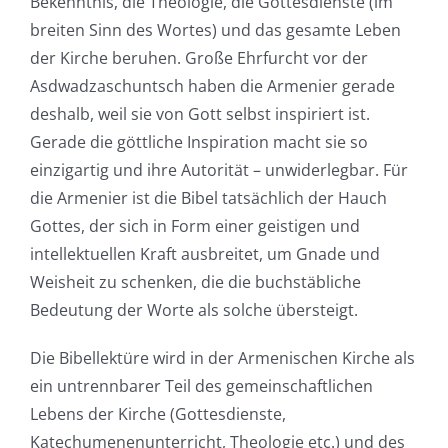
Bekenntnis, die Theologie, die Gottesdienste (im
breiten Sinn des Wortes) und das gesamte Leben
der Kirche beruhen. Große Ehrfurcht vor der
Asdwadzaschuntsch haben die Armenier gerade
deshalb, weil sie von Gott selbst inspiriert ist.
Gerade die göttliche Inspiration macht sie so
einzigartig und ihre Autorität – unwiderlegbar. Für
die Armenier ist die Bibel tatsächlich der Hauch
Gottes, der sich in Form einer geistigen und
intellektuellen Kraft ausbreitet, um Gnade und
Weisheit zu schenken, die die buchstäbliche
Bedeutung der Worte als solche übersteigt.
Die Bibellektüre wird in der Armenischen Kirche als
ein untrennbarer Teil des gemeinschaftlichen
Lebens der Kirche (Gottesdienste,
Katechumenenunterricht, Theologie etc.) und des