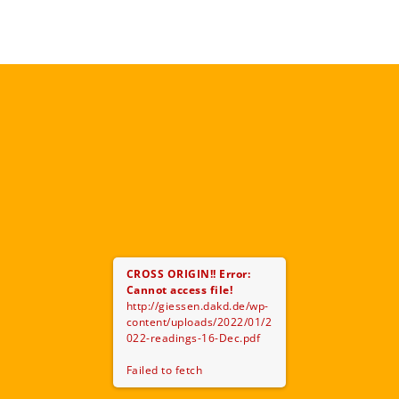
CROSS ORIGIN!!
Error:
Cannot access file!
http://giessen.dakd.de/wp-
content/uploads/2022/01/2
022-readings-16-Dec.pdf
Failed to fetch