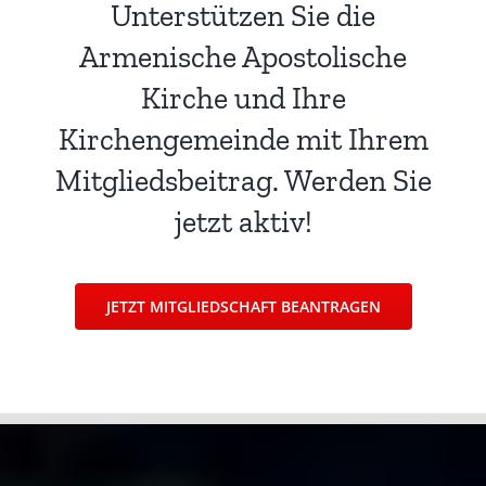
Unterstützen Sie die
Armenische Apostolische
Kirche und Ihre
Kirchengemeinde mit Ihrem
Mitgliedsbeitrag. Werden Sie
jetzt aktiv!
JETZT MITGLIEDSCHAFT BEANTRAGEN