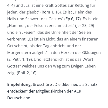
4, 4
) und „Es ist eine Kraft Gottes zur Rettung für
jeden, der glaubt“ (
Röm 1, 16
). Es ist „Helm des
Heils und Schwert des Geistes“ (
Ep 6, 17
). Es ist ein
„Hammer, der Felsen zerschmettert“ (
Jer 23, 29
)
und ein „Feuer“, das die Unreinheit der Seelen
verbrennt. „Es ist ein Licht, das an einem finsteren
Ort scheint, bis der Tag anbricht und der
Morgenstern aufgeht“ in den Herzen der Gläubigen
(
2. Petr. 1, 19
). Und letztendlich ist es das „Wort
Gottes“ welches uns den Weg zum Ewigen Leben
zeigt (
Phil. 2, 16
).
Empfehlung:
Broschüre „Die Bibel neu als Schatz
entdecken“ der Mitgliedskirchen der ACK
Deutschland