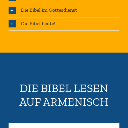
Die Bibel im Gottesdienst
Die Bibel heute!
DIE BIBEL LESEN
AUF ARMENISCH