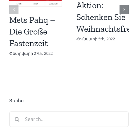
Aktion:
Schenken Sie
Mets Pahq –
Weihnachtsfreu
Die Große
Հունվարի 5th, 2022
Fastenzeit
Փետրվարի 27th, 2022
Suche
Search
for: