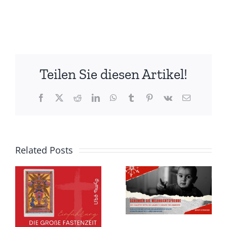
Teilen Sie diesen Artikel!
Facebook
X
Reddit
LinkedIn
WhatsApp
Tumblr
Pinterest
Vk
Email
Related Posts