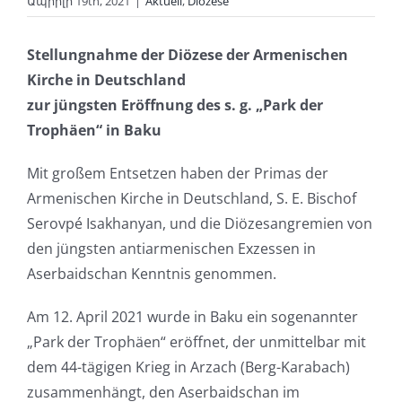
Ապրիլի 19th, 2021
|
Aktuell
,
Diözese
Stellungnahme der Diözese der Armenischen
Kirche in Deutschland
zur jüngsten Eröffnung des s. g. „Park der
Trophäen“ in Baku
Mit großem Entsetzen haben der Primas der
Armenischen Kirche in Deutschland, S. E. Bischof
Serovpé Isakhanyan, und die Diözesangremien von
den jüngsten antiarmenischen Exzessen in
Aserbaidschan Kenntnis genommen.
Am 12. April 2021 wurde in Baku ein sogenannter
„Park der Trophäen“ eröffnet, der unmittelbar mit
dem 44-tägigen Krieg in Arzach (Berg-Karabach)
zusammenhängt, den Aserbaidschan im