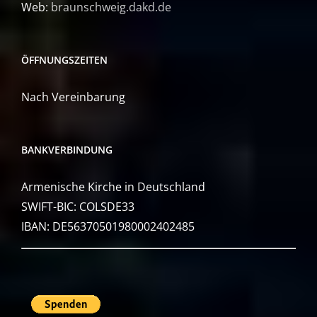
Web:
braunschweig.dakd.de
ÖFFNUNGSZEITEN
Nach Vereinbarung
BANKVERBINDUNG
Armenische Kirche in Deutschland
SWIFT-BIC: COLSDE33
IBAN: DE56370501980002402485