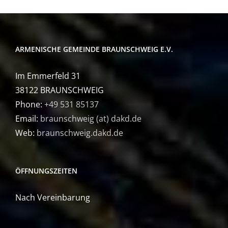
ARMENISCHE GEMEINDE BRAUNSCHWEIG E.V.
Im Emmerfeld 31
38122 BRAUNSCHWEIG
Phone:
+49 531 85137
Email:
braunschweig (at) dakd.de
Web:
braunschweig.dakd.de
ÖFFNUNGSZEITEN
Nach Vereinbarung