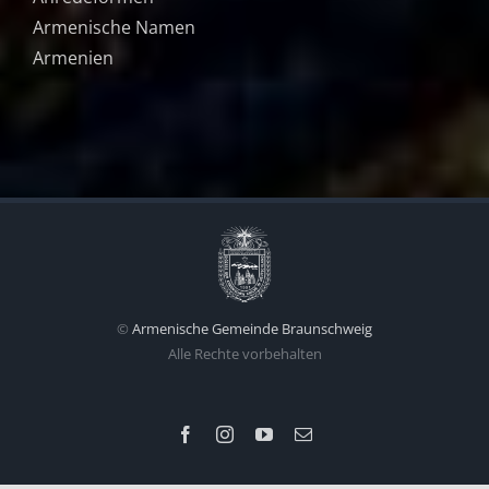
Armenische Namen
Armenien
©
Armenische Gemeinde Braunschweig
Alle Rechte vorbehalten
Facebook
Instagram
YouTube
Email