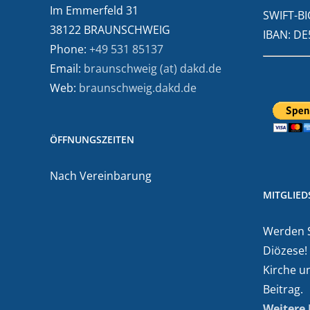
Im Emmerfeld 31
SWIFT-BI
38122 BRAUNSCHWEIG
IBAN: D
Phone:
+49 531 85137
Email:
braunschweig (at) dakd.de
Web:
braunschweig.dakd.de
ÖFFNUNGSZEITEN
Nach Vereinbarung
MITGLIE
Werden Si
Diözese!
Kirche u
Beitrag.
Weitere 