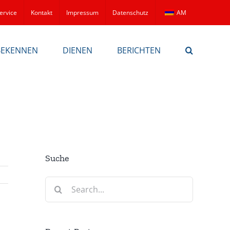
ervice
Kontakt
Impressum
Datenschutz
AM
BEKENNEN
DIENEN
BERICHTEN
Suche
Search
for: