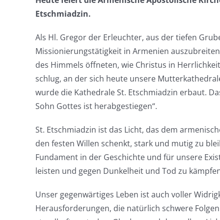
Heute feiert die Armenische Apostolische Kirc
Etschmiadzin.
Als Hl. Gregor der Erleuchter, aus der tiefen Gru
Missionierungstätigkeit in Armenien auszubreiten. 
des Himmels öffneten, wie Christus in Herrlichk
schlug, an der sich heute unsere Mutterkathedrale
wurde die Kathedrale St. Etschmiadzin erbaut. Da
Sohn Gottes ist herabgestiegen“.
St. Etschmiadzin ist das Licht, das dem armenisch
den festen Willen schenkt, stark und mutig zu blei
Fundament in der Geschichte und für unsere Exist
leisten und gegen Dunkelheit und Tod zu kämpfen
Unser gegenwärtiges Leben ist auch voller Widri
Herausforderungen, die natürlich schwere Folgen 