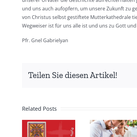
unserer Urväter die Geschichte aufrechterhalten g
und uns auch aufopfern, um unsere Zukunft zu ge
von Christus selbst gestiftete Mutterkathedrale ti
Wegweiser ist für uns alle ist und uns zu Gott und
Pfr. Gnel Gabrielyan
Teilen Sie diesen Artikel!
Related Posts