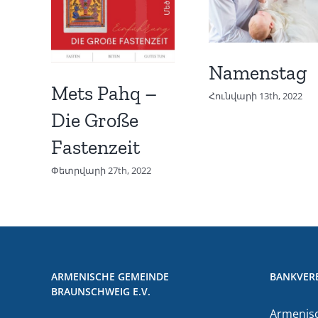
Namenstag
Mets Pahq –
Հունվարի 13th, 2022
Die Große
Fastenzeit
Փետրվարի 27th, 2022
ARMENISCHE GEMEINDE
BANKVER
BRAUNSCHWEIG E.V.
Armenisc