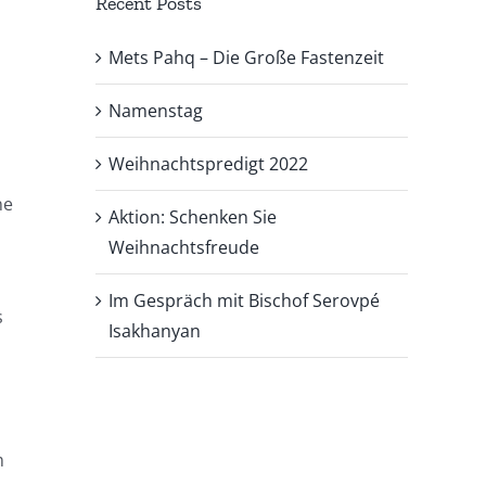
Recent Posts
Mets Pahq – Die Große Fastenzeit
Namenstag
Weihnachtspredigt 2022
ne
Aktion: Schenken Sie
Weihnachtsfreude
Im Gespräch mit Bischof Serovpé
s
Isakhanyan
m