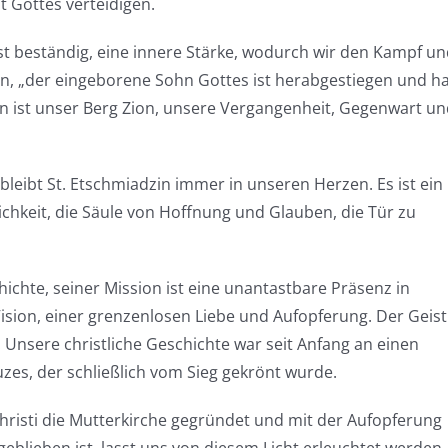
 Gottes verteidigen.
ist beständig, eine innere Stärke, wodurch wir den Kampf u
, „der eingeborene Sohn Gottes ist herabgestiegen und ha
zin ist unser Berg Zion, unsere Vergangenheit, Gegenwart u
bleibt St. Etschmiadzin immer in unseren Herzen. Es ist ein
chkeit, die Säule von Hoffnung und Glauben, die Tür zu
ichte, seiner Mission ist eine unantastbare Präsenz in
Vision, einer grenzenlosen Liebe und Aufopferung. Der Geist
. Unsere christliche Geschichte war seit Anfang an einen
zes, der schließlich vom Sieg gekrönt wurde.
Christi die Mutterkirche gegründet und mit der Aufopferung