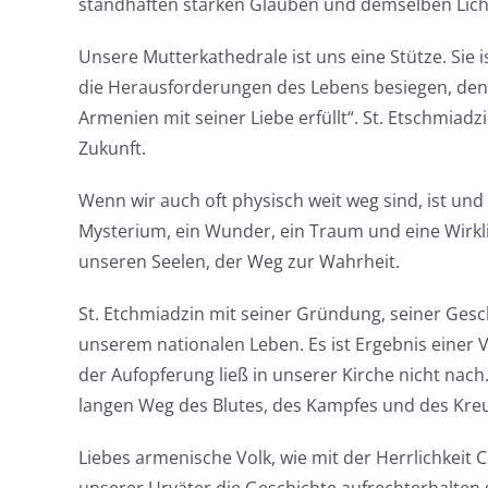
standhaften starken Glauben und demselben Licht
Unsere Mutterkathedrale ist uns eine Stütze. Sie 
die Herausforderungen des Lebens besiegen, denn
Armenien mit seiner Liebe erfüllt“. St. Etschmiad
Zukunft.
Wenn wir auch oft physisch weit weg sind, ist und 
Mysterium, ein Wunder, ein Traum und eine Wirkli
unseren Seelen, der Weg zur Wahrheit.
St. Etchmiadzin mit seiner Gründung, seiner Gesch
unserem nationalen Leben. Es ist Ergebnis einer 
der Aufopferung ließ in unserer Kirche nicht nach
langen Weg des Blutes, des Kampfes und des Kreu
Liebes armenische Volk, wie mit der Herrlichkeit 