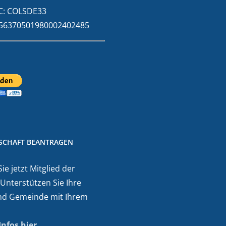
C: COLSDE33
E56370501980002402485
DSCHAFT BEANTRAGEN
e jetzt Mitglied der
 Unterstützen Sie Ihre
nd Gemeinde mit Ihrem
Infos hier