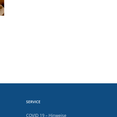
SERVICE
COVID 19 – Hinweise