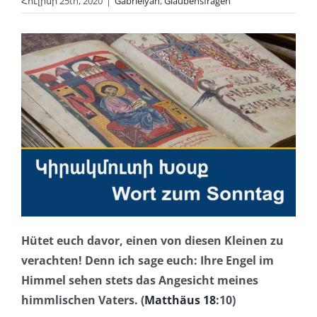
Հուլիսի 25th, 2020
|
Gabrielyan
,
Glaubensfragen
Hütet euch davor, einen von diesen Kleinen zu
verachten! Denn ich sage euch: Ihre Engel im
Himmel sehen stets das Angesicht meines
himmlischen Vaters. (
Matthäus 18
:10)