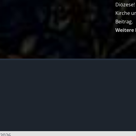
Diözese!
Kirche u
Beitrag.
Weitere 
2026