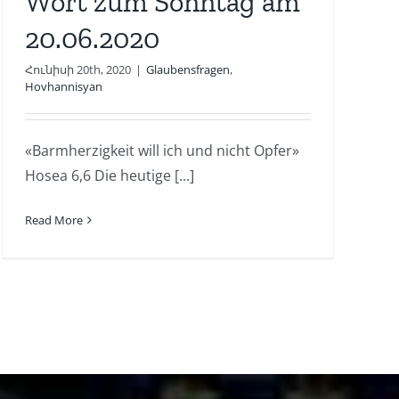
Wort zum Sonntag am
20.06.2020
Հունիսի 20th, 2020
|
Glaubensfragen
,
Hovhannisyan
«Barmherzigkeit will ich und nicht Opfer»
Hosea 6,6 Die heutige [...]
Read More