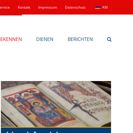
ervice
Kontakt
Impressum
Datenschutz
AM
BEKENNEN
DIENEN
BERICHTEN