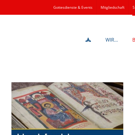
Gottesdienste & Events
Mitgliedschaft
S
WIR…
Wort zum Sonntag am
25.07.2020