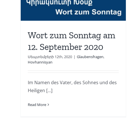
Glaubensfragen
Hovhannisyan
Wort zum Sonntag am
12. September 2020
Սեպտեմբերի 12th, 2020
|
Glaubensfragen
,
Hovhannisyan
Im Namen des Vater, des Sohnes und des
Heiligen [...]
Read More