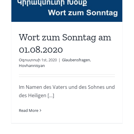
Gabrielyan
Glaubensfragen
Wort zum Sonntag am
01.08.2020
Օգոստոսի 1st, 2020
|
Glaubensfragen
,
Hovhannisyan
Im Namen des Vaters und des Sohnes und
des Heiligen [...]
Read More