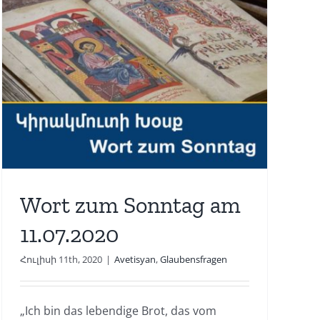
Wort zum Sonntag am
11.07.2020
Հուլիսի 11th, 2020
|
Avetisyan
,
Glaubensfragen
„Ich bin das lebendige Brot, das vom