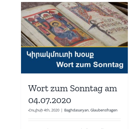
am
Wort zum Sonntag am
27.06.2020
Bilicyan
Glaubensfragen
Wort zum Sonntag am
04.07.2020
Հուլիսի 4th, 2020
|
Baghdasaryan
,
Glaubensfragen