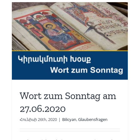
Wort zum Sonntag am
11.07.2020
Avetisyan
Glaubensfragen
Wort zum Sonntag am
27.06.2020
Հունիսի 26th, 2020
|
Bilicyan
,
Glaubensfragen