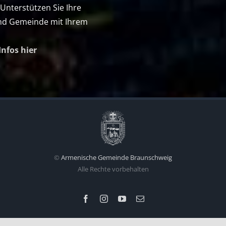
 Unterstützen Sie Ihre
nd Gemeinde mit Ihrem
Infos hier
©
Armenische Gemeinde Braunschweig
Alle Rechte vorbehalten
Facebook
Instagram
YouTube
Email